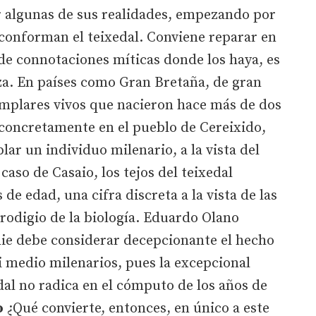
r algunas de sus realidades, empezando por
 conforman el teixedal. Conviene reparar en
 de connotaciones míticas donde los haya, es
za. En países como Gran Bretaña, de gran
jemplares vivos que nacieron hace más de dos
, concretamente en el pueblo de Cereixido,
ar un individuo milenario, a la vista del
caso de Casaio, los tejos del teixedal
de edad, una cifra discreta a la vista de las
prodigio de la biología. Eduardo Olano
die debe considerar decepcionante el hecho
i medio milenarios, pues la excepcional
al no radica en el cómputo de los años de
o
¿Qué convierte, entonces, en único a este