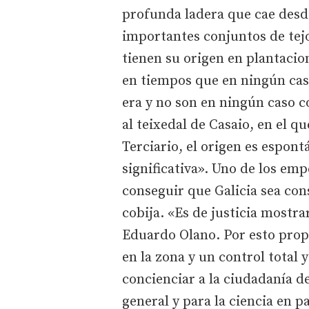
profunda ladera que cae desde
importantes conjuntos de tejo
tienen su origen en plantacio
en tiempos que en ningún cas
era y no son en ningún caso c
al teixedal de Casaio, en el q
Terciario, el origen es espon
significativa». Uno de los em
conseguir que Galicia sea con
cobija. «Es de justicia mostra
Eduardo Olano. Por esto propo
en la zona y un control total y
concienciar a la ciudadanía de
general y para la ciencia en p