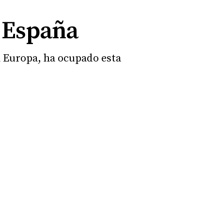
e España
n Europa, ha ocupado esta