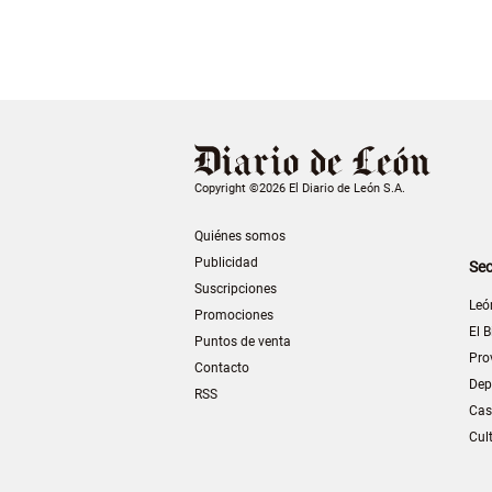
Copyright ©2026 El Diario de León S.A.
Quiénes somos
Publicidad
Sec
Suscripciones
Leó
Promociones
El B
Puntos de venta
Pro
Contacto
Dep
RSS
Cas
Cul