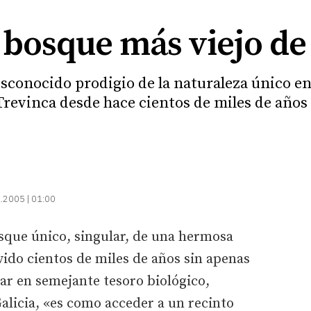
l bosque más viejo d
desconocido prodigio de la naturaleza único e
Trevinca desde hace cientos de miles de años
.2005 | 01:00
osque único, singular, de una hermosa
ido cientos de miles de años sin apenas
ar en semejante tesoro biológico,
licia, «es como acceder a un recinto