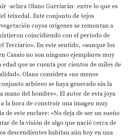
r -aclara Olano Gurriarán- entre lo que es
del teixedal. Este conjunto de tejos
 vegetación cuyos orígenes se remontan a
xistieron coincidiendo con el período de
 el Terciario». En este sentido, «aunque los
en Casaio no son ninguno ejemplares muy
na edad que se cuenta por cientos de miles de
nalidad». Olano considera «no menos
 conjunto arbóreo se haya generado sin la
a mano del hombre». El autor de esta joya
o a la hora de construir una imagen muy
a de este enclave: «No deja de ser un sueño
tar de la visión de algo que nació cerca de
uyos descendientes habitan aún hoy en una