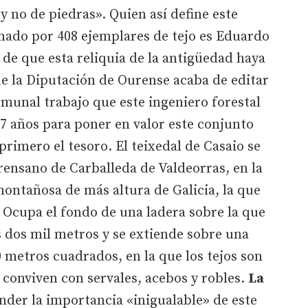
y no de piedras». Quien así define este
ado por 408 ejemplares de tejo es Eduardo
de que esta reliquia de la antigüedad haya
 que la Diputación de Ourense acaba de editar
omunal trabajo que este ingeniero forestal
7 años para poner en valor este conjunto
imero el tesoro. El teixedal de Casaio se
ensano de Carballeda de Valdeorras, en la
montañosa de más altura de Galicia, la que
 Ocupa el fondo de una ladera sobre la que
s dos mil metros y se extiende sobre una
0 metros cuadrados, en la que los tejos son
conviven con servales, acebos y robles.
La
er la importancia «inigualable» de este