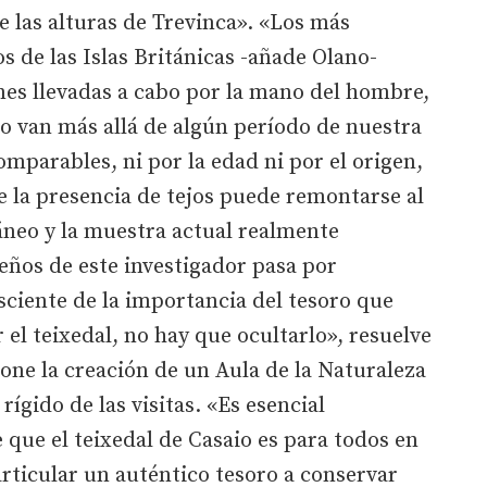
 las alturas de Trevinca». «Los más
s de las Islas Británicas -añade Olano-
nes llevadas a cabo por la mano del hombre,
o van más allá de algún período de nuestra
omparables, ni por la edad ni por el origen,
ue la presencia de tejos puede remontarse al
táneo y la muestra actual realmente
peños de este investigador pasa por
sciente de la importancia del tesoro que
r el teixedal, no hay que ocultarlo», resuelve
ne la creación de un Aula de la Naturaleza
 rígido de las visitas. «Es esencial
 que el teixedal de Casaio es para todos en
articular un auténtico tesoro a conservar