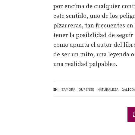
por encima de cualquier conti
este sentido, uno de los pelig
pizarreras, tan frecuentes en
tener la posibilidad de segui
como apunta el autor del libro
de ser un mito, una leyenda o
una realidad palpable».
EN:
ZAMORA
OURENSE
NATURALEZA
GALICIA