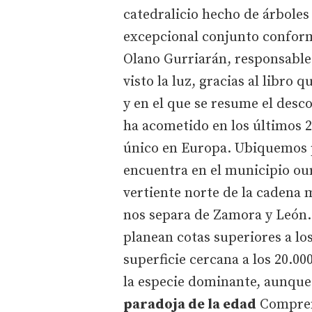
catedralicio hecho de árboles 
excepcional conjunto conform
Olano Gurriarán, responsable 
visto la luz, gracias al libro
y en el que se resume el desc
ha acometido en los últimos 2
único en Europa. Ubiquemos pr
encuentra en el municipio our
vertiente norte de la cadena 
nos separa de Zamora y León.
planean cotas superiores a lo
superficie cercana a los 20.00
la especie dominante, aunque 
paradoja de la edad
Comprend