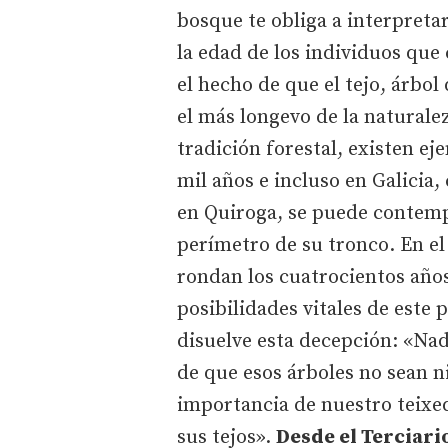
bosque te obliga a interpreta
la edad de los individuos que
el hecho de que el tejo, árbol
el más longevo de la naturale
tradición forestal, existen e
mil años e incluso en Galicia
en Quiroga, se puede contempl
perímetro de su tronco. En el 
rondan los cuatrocientos años 
posibilidades vitales de este 
disuelve esta decepción: «Na
de que esos árboles no sean n
importancia de nuestro teixed
sus tejos».
Desde el Terciari