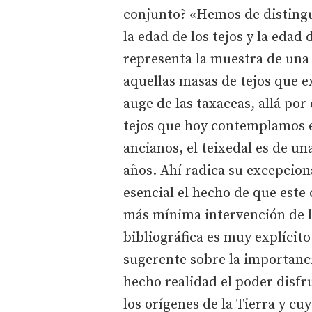
conjunto? «Hemos de distingui
la edad de los tejos y la edad 
representa la muestra de una
aquellas masas de tejos que e
auge de las taxaceas, allá por
tejos que hoy contemplamos 
ancianos, el teixedal es de u
años. Ahí radica su excepcio
esencial el hecho de que este
más mínima intervención de l
bibliográfica es muy explícit
sugerente sobre la importanci
hecho realidad el poder disfru
los orígenes de la Tierra y c