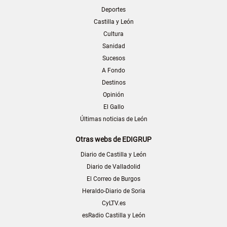
Deportes
Castilla y León
Cultura
Sanidad
Sucesos
A Fondo
Destinos
Opinión
El Gallo
Últimas noticias de León
Otras webs de EDIGRUP
Diario de Castilla y León
Diario de Valladolid
El Correo de Burgos
Heraldo-Diario de Soria
CyLTV.es
esRadio Castilla y León