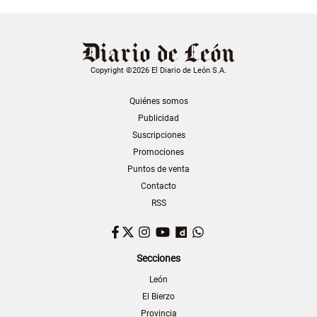
Copyright ©2026 El Diario de León S.A.
Quiénes somos
Publicidad
Suscripciones
Promociones
Puntos de venta
Contacto
RSS
Facebook
Twitter
Instagram
YouTube
Dailymotion
WhatsApp
Secciones
León
El Bierzo
Provincia