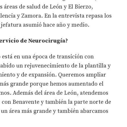
s áreas de salud de León y El Bierzo,
lencia y Zamora. En la entrevista repasa los
a jefatura asumió hace año y medio.
servicio de Neurocirugía?
 está en una época de transición con
abido un rejuvenecimiento de la plantilla y
miento y de expansión. Queremos ampliar
io más grande porque hemos aumentado el
emos. Además del área de León, atendemos
, con Benavente y también la parte norte de
 un área más grande y también abarcamos