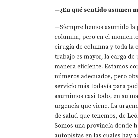
—¿En qué sentido asumen m
—Siempre hemos asumido la pa
columna, pero en el momento 
cirugía de columna y toda la c
trabajo es mayor, la carga de
manera eficiente. Estamos con
números adecuados, pero obv
servicio más todavía para po
asumimos casi todo, en su ma
urgencia que viene. La urgenc
de salud que tenemos, de León
Somos una provincia donde h
autopistas en las cuales hay 