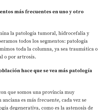
entos más frecuentes en uno y otro
na la patología tumoral, hidrocefalia y
eramos todos los segmentos: patología
umimos toda la columna, ya sea traumática o
l o por artrosis.
oblación hace que se vea más patología
con que somos una provincia muy
 anciana es más frecuente, cada vez se
ogía degenerativa, como es la astenosis de