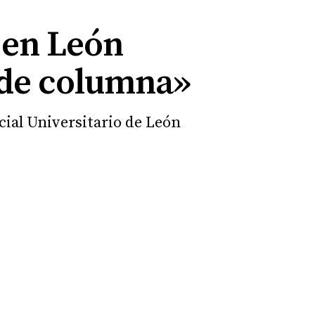
 en León
 de columna»
cial Universitario de León