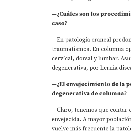
—¿Cuáles son los procedimi
caso?
—En patología craneal predomi
traumatismos. En columna op
cervical, dorsal y lumbar. As
degenerativa, por hernia disca
—¿El envejecimiento de la p
degenerativa de columna?
—Claro, tenemos que contar 
envejecida. A mayor población
vuelve más frecuente la patol