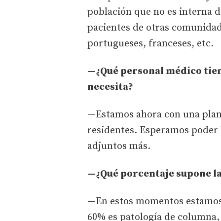
población que no es interna d
pacientes de otras comunidade
portugueses, franceses, etc.
—¿Qué personal médico tiene
necesita?
—Estamos ahora con una plant
residentes. Esperamos poder 
adjuntos más.
—¿Qué porcentaje supone la
—En estos momentos estamos 
60% es patología de columna,