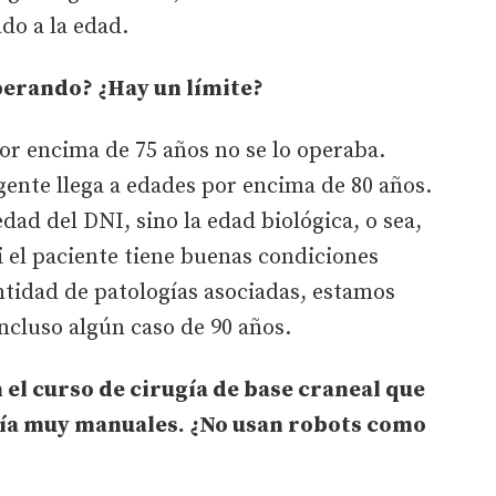
ado a la edad.
perando? ¿Hay un límite?
or encima de 75 años no se lo operaba.
ente llega a edades por encima de 80 años.
dad del DNI, sino la edad biológica, o sea,
Si el paciente tiene buenas condiciones
antidad de patologías asociadas, estamos
ncluso algún caso de 90 años.
el curso de cirugía de base craneal que
gía muy manuales. ¿No usan robots como