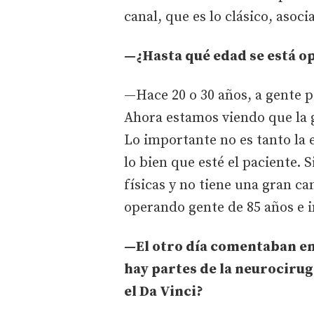
canal, que es lo clásico, asoci
—¿Hasta qué edad se está o
—Hace 20 o 30 años, a gente p
Ahora estamos viendo que la g
Lo importante no es tanto la e
lo bien que esté el paciente. 
físicas y no tiene una gran c
operando gente de 85 años e i
—El otro día comentaban en 
hay partes de la neurociru
el Da Vinci?