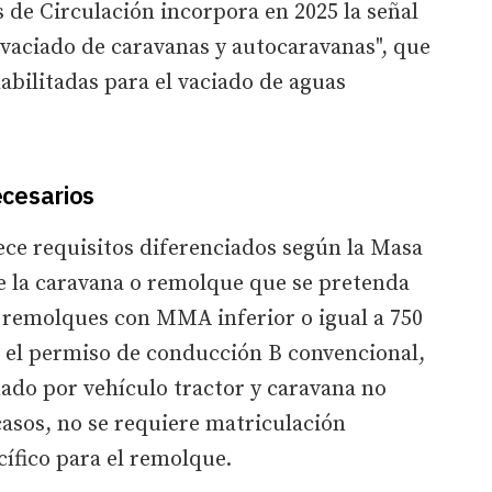
s de Circulación incorpora en 2025 la señal
vaciado de caravanas y autocaravanas", que
abilitadas para el vaciado de aguas
cesarios
ece requisitos diferenciados según la Masa
la caravana o remolque que se pretenda
o remolques con MMA inferior o igual a 750
e el permiso de conducción B convencional,
ado por vehículo tractor y caravana no
casos, no se requiere matriculación
ífico para el remolque.