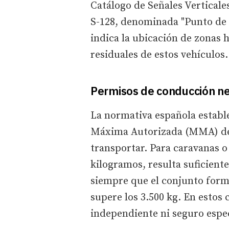
Catálogo de Señales Verticale
S-128, denominada "Punto de 
indica la ubicación de zonas h
residuales de estos vehículos.
Permisos de conducción ne
La normativa española establ
Máxima Autorizada (MMA) de 
transportar. Para caravanas 
kilogramos, resulta suficient
siempre que el conjunto form
supere los 3.500 kg. En estos 
independiente ni seguro espec