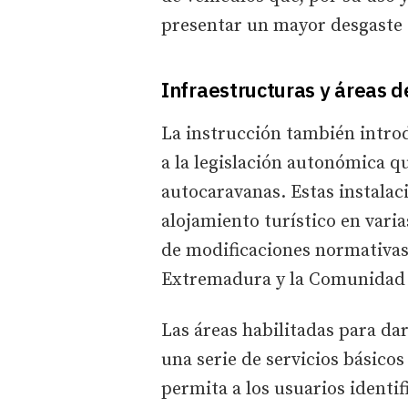
presentar un mayor desgaste 
Infraestructuras y áreas d
La instrucción también introd
a la legislación autonómica qu
autocaravanas. Estas instala
alojamiento turístico en var
de modificaciones normativas
Extremadura y la Comunidad 
Las áreas habilitadas para da
una serie de servicios básicos
permita a los usuarios identifi