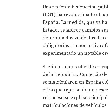
Una reciente instrucción publ
(DGT) ha revolucionado el pa
España. La medida, que ya ha 
Estado, establece cambios sus
determinados vehículos de re
obligatorios. La normativa af
experimentado un notable cr
Según los datos oficiales rec
de la Industria y Comercio de
se matricularon en España 6.
cifra que representa un desce
retroceso se explica principa
matriculaciones de vehículos