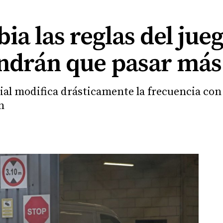
a las reglas del jueg
endrán que pasar más
ial modifica drásticamente la frecuencia con 
n