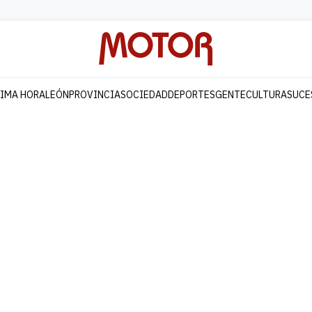
TIMA HORA
LEÓN
PROVINCIA
SOCIEDAD
DEPORTES
GENTE
CULTURA
SUCE