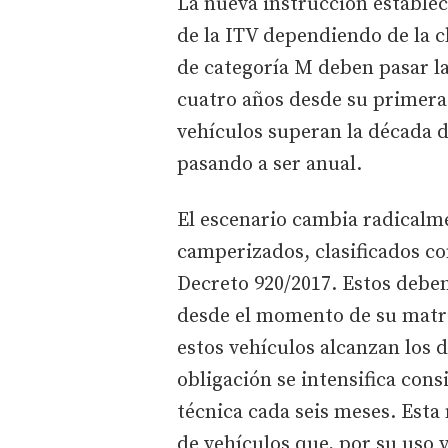
La nueva instrucción establec
de la ITV dependiendo de la c
de categoría M deben pasar l
cuatro años desde su primera
vehículos superan la década d
pasando a ser anual.
El escenario cambia radicalme
camperizados, clasificados co
Decreto 920/2017. Estos deben
desde el momento de su matr
estos vehículos alcanzan los 
obligación se intensifica con
técnica cada seis meses. Esta
de vehículos que, por su uso y