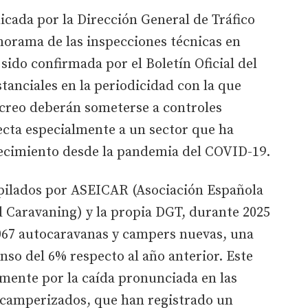
icada por la Dirección General de Tráfico
norama de las inspecciones técnicas en
sido confirmada por el Boletín Oficial del
tanciales en la periodicidad con la que
creo deberán someterse a controles
ecta especialmente a un sector que ha
ecimiento desde la pandemia del COVID-19.
opilados por ASEICAR (Asociación Española
l Caravaning) y la propia DGT, durante 2025
067 autocaravanas y campers nuevas, una
nso del 6% respecto al año anterior. Este
lmente por la caída pronunciada en las
 camperizados, que han registrado un