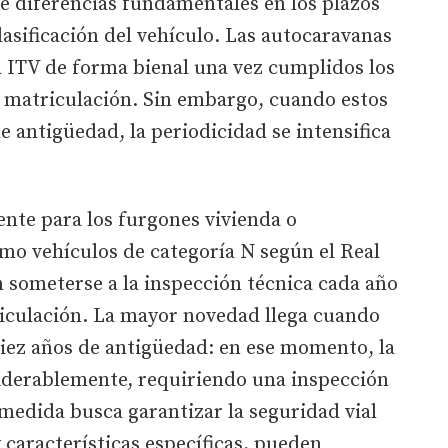
e diferencias fundamentales en los plazos
lasificación del vehículo. Las autocaravanas
a ITV de forma bienal una vez cumplidos los
 matriculación. Sin embargo, cuando estos
e antigüedad, la periodicidad se intensifica
nte para los furgones vivienda o
mo vehículos de categoría N según el Real
 someterse a la inspección técnica cada año
iculación. La mayor novedad llega cuando
diez años de antigüedad: en ese momento, la
siderablemente, requiriendo una inspección
 medida busca garantizar la seguridad vial
 características específicas, pueden