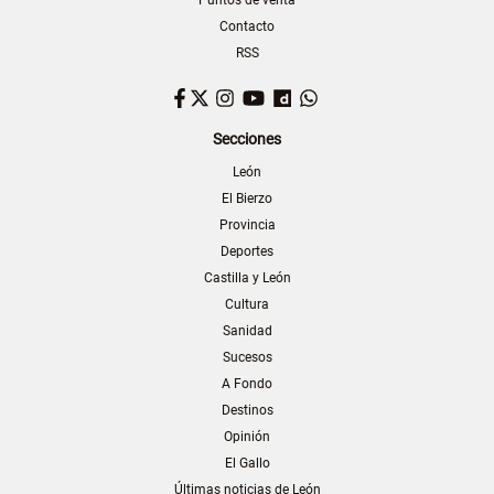
Contacto
RSS
Facebook
Twitter
Instagram
YouTube
Dailymotion
WhatsApp
Secciones
León
El Bierzo
Provincia
Deportes
Castilla y León
Cultura
Sanidad
Sucesos
A Fondo
Destinos
Opinión
El Gallo
Últimas noticias de León