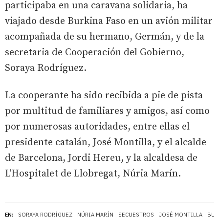
participaba en una caravana solidaria, ha
viajado desde Burkina Faso en un avión militar
acompañada de su hermano, Germán, y de la
secretaria de Cooperación del Gobierno,
Soraya Rodríguez.
La cooperante ha sido recibida a pie de pista
por multitud de familiares y amigos, así como
por numerosas autoridades, entre ellas el
presidente catalán, José Montilla, y el alcalde
de Barcelona, Jordi Hereu, y la alcaldesa de
L'Hospitalet de Llobregat, Núria Marín.
EN:
SORAYA RODRÍGUEZ
NÚRIA MARÍN
SECUESTROS
JOSÉ MONTILLA
BUR