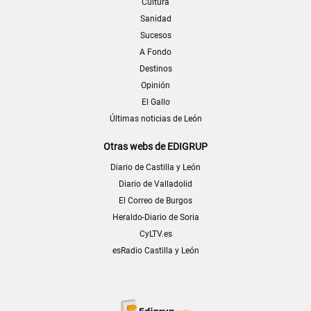
Cultura
Sanidad
Sucesos
A Fondo
Destinos
Opinión
El Gallo
Últimas noticias de León
Otras webs de EDIGRUP
Diario de Castilla y León
Diario de Valladolid
El Correo de Burgos
Heraldo-Diario de Soria
CyLTV.es
esRadio Castilla y León