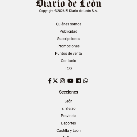
Copyright ©2026 El Diario de León S.A.
Quiénes somos
Publicidad
Suscripciones
Promociones
Puntos de venta
Contacto
RSS
Facebook
Twitter
Instagram
YouTube
Dailymotion
WhatsApp
Secciones
León
El Bierzo
Provincia
Deportes
Castilla y León