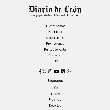
Copyright ©2026 El Diario de León S.A.
Quiénes somos
Publicidad
Suscripciones
Promociones
Puntos de venta
Contacto
RSS
Facebook
Twitter
Instagram
YouTube
Dailymotion
WhatsApp
Secciones
León
El Bierzo
Provincia
Deportes