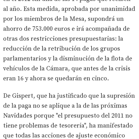
al año. Esta medida, aprobada por unanimidad
por los miembros de la Mesa, supondrá un
ahorro de 753.000 euros e irá acompañada de
otras dos restricciones presupuestarias: la
reducción de la retribución de los grupos
parlamentarios y la disminución de la flota de
vehículos de la Cámara, que antes de la crisis
eran 16 y ahora se quedarán en cinco.
De Gispert, que ha justificado que la supresión
de la paga no se aplique a la de las próximas
Navidades porque "el presupuesto del 2011 no
tiene problemas de tesorería", ha manifestado
que todas las acciones de ajuste económico