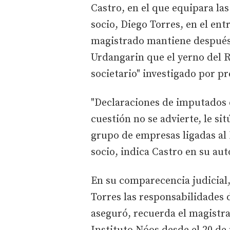
Castro, en el que equipara la
socio, Diego Torres, en el en
magistrado mantiene después 
Urdangarin que el yerno del 
societario" investigado por p
"Declaraciones de imputados e
cuestión no se advierte, le si
grupo de empresas ligadas al 
socio, indica Castro en su aut
En su comparecencia judicial, 
Torres las responsabilidades 
aseguró, recuerda el magistra