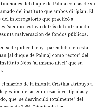
s funciones del duque de Palma con las de su
tramado del instituto que ambos dirigían. El
del interrogatorio que practicó a
Rey "siempre estuvo detrás del entramado
resunta malversación de fondos públicos.
n sede judicial, cuya parcialidad en esta
túan [al duque de Palma] como rector" del
Instituto Nóos "al mismo nivel" que su
o.
el marido de la infanta Cristina atribuyó a
de gestión de las empresas investigadas y
do, que "se desvinculó totalmente" del