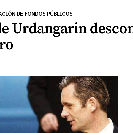
ACIÓN DE FONDOS PÚBLICOS
de Urdangarin descon
tro