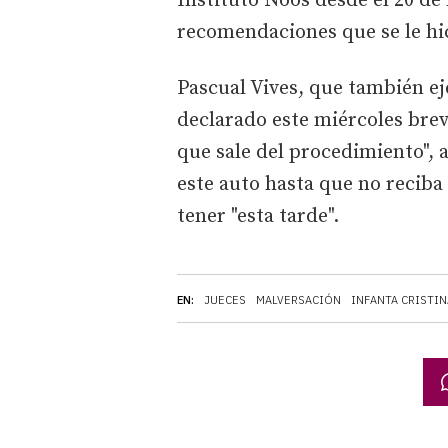
Instituto Nóos desde el 20 de
recomendaciones que se le hic
Pascual Vives, que también e
declarado este miércoles brev
que sale del procedimiento", 
este auto hasta que no reciba
tener "esta tarde".
EN:
JUECES
MALVERSACIÓN
INFANTA CRISTIN