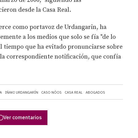
 marzo de 2006, "siguiendo las
ieron desde la Casa Real.
jerce como portavoz de Urdangarin, ha
emente a los medios que solo se fía "de lo
al tiempo que ha evitado pronunciarse sobre
 la correspondiente notificación, que confía
A
IÑAKI URDANGARÍN
CASO NÓOS
CASA REAL
ABOGADOS
Ver comentarios