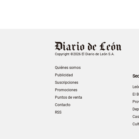
Copyright ©2026 El Diario de León S.A.
Quiénes somos
Publicidad
Sec
Suscripciones
Leó
Promociones
El B
Puntos de venta
Pro
Contacto
Dep
RSS
Cas
Cul