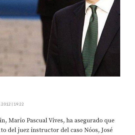
.2012 | 19:22
in, Mario Pascual Vives, ha asegurado que
to del juez instructor del caso Nóos, José