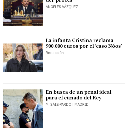
del 'procés'
ÁNGELES VÁZQUEZ
La infanta Cristina reclama
900.000 euros por el ‘caso Nóos’
Redacción
En busca de un penal ideal
para el cuñado del Rey
M. SÁIZ-PARDO | MADRID