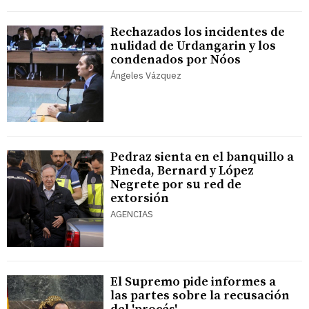
Rechazados los incidentes de
nulidad de Urdangarin y los
condenados por Nóos
Ángeles Vázquez
Pedraz sienta en el banquillo a
Pineda, Bernard y López
Negrete por su red de
extorsión
AGENCIAS
El Supremo pide informes a
las partes sobre la recusación