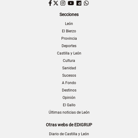
Facebook
Twitter
Instagram
YouTube
Dailymotion
WhatsApp
Secciones
León
El Bierzo
Provincia
Deportes
Castilla y León
Cultura
Sanidad
Sucesos
A Fondo
Destinos
Opinión
El Gallo
Últimas noticias de León
Otras webs de EDIGRUP
Diario de Castilla y León