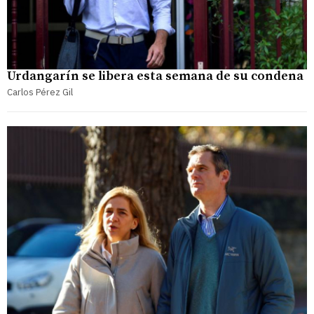
Urdangarín se libera esta semana de su condena
Carlos Pérez Gil