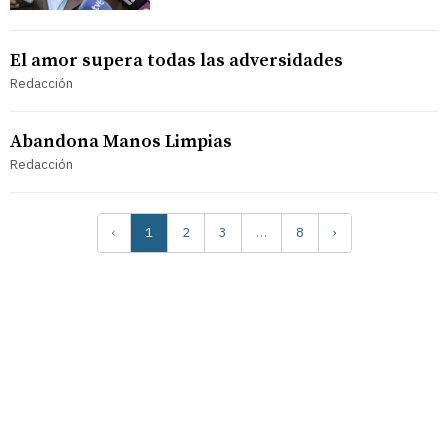
El amor supera todas las adversidades
Redacción
Abandona Manos Limpias
Redacción
‹
1
2
3
…
8
›