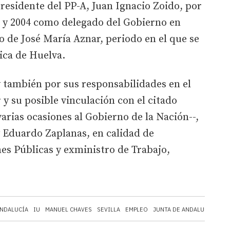
presidente del PP-A, Juan Ignacio Zoido, por
2 y 2004 como delegado del Gobierno en
 de José María Aznar, periodo en el que se
tica de Huelva.
 y también por sus responsabilidades en el
y su posible vinculación con el citado
rias ocasiones al Gobierno de la Nación--,
 Eduardo Zaplanas, en calidad de
es Públicas y exministro de Trabajo,
NDALUCÍA
IU
MANUEL CHAVES
SEVILLA
EMPLEO
JUNTA DE ANDALUCÍA
COM