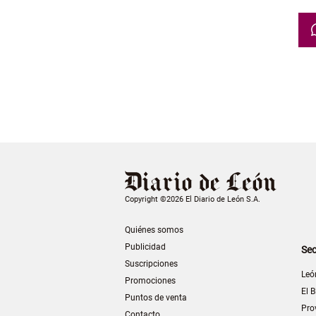
Copyright ©2026 El Diario de León S.A.
Quiénes somos
Publicidad
Sec
Suscripciones
Leó
Promociones
El B
Puntos de venta
Pro
Contacto