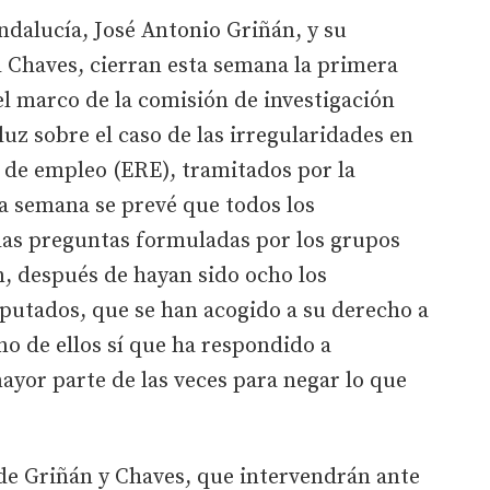
Andalucía, José Antonio Griñán, y su
 Chaves, cierran esta semana la primera
l marco de la comisión de investigación
uz sobre el caso de las irregularidades en
 de empleo (ERE), tramitados por la
a semana se prevé que todos los
as preguntas formuladas por los grupos
, después de hayan sido ocho los
mputados, que se han acogido a su derecho a
o de ellos sí que ha respondido a
yor parte de las veces para negar lo que
de Griñán y Chaves, que intervendrán ante