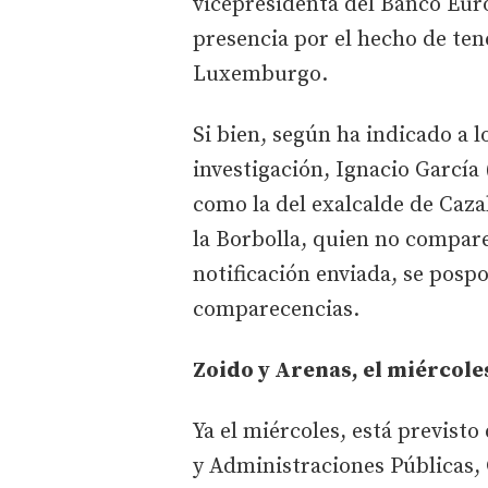
vicepresidenta del Banco Eur
presencia por el hecho de tene
Luxemburgo.
Si bien, según ha indicado a 
investigación, Ignacio García
como la del exalcalde de Cazal
la Borbolla, quien no comparec
notificación enviada, se posp
comparecencias.
Zoido y Arenas, el miércoles
Ya el miércoles, está previst
y Administraciones Públicas,