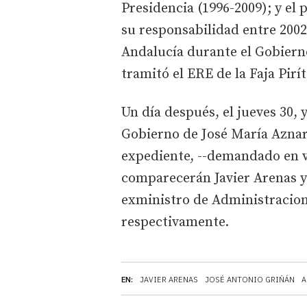
Presidencia (1996-2009); y el 
su responsabilidad entre 200
Andalucía durante el Gobierno
tramitó el ERE de la Faja Pirí
Un día después, el jueves 30,
Gobierno de José María Aznar 
expediente, --demandado en va
comparecerán Javier Arenas y
exministro de Administracion
respectivamente.
EN:
JAVIER ARENAS
JOSÉ ANTONIO GRIÑÁN
A