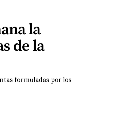
ana la
s de la
untas formuladas por los