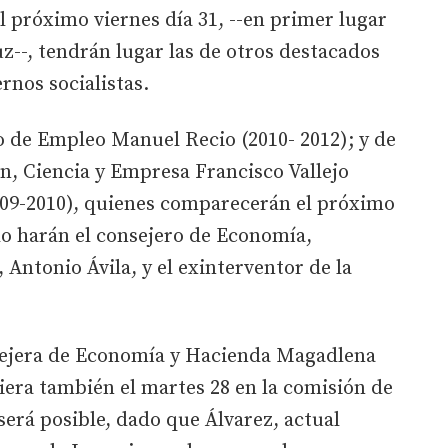
l próximo viernes día 31, --en primer lugar
uz--, tendrán lugar las de otros destacados
nos socialistas.
ro de Empleo Manuel Recio (2010- 2012); y de
n, Ciencia y Empresa Francisco Vallejo
2009-2010), quienes comparecerán el próximo
 lo harán el consejero de Economía,
Antonio Ávila, y el exinterventor de la
sejera de Economía y Hacienda Magadlena
iera también el martes 28 en la comisión de
 será posible, dado que Álvarez, actual