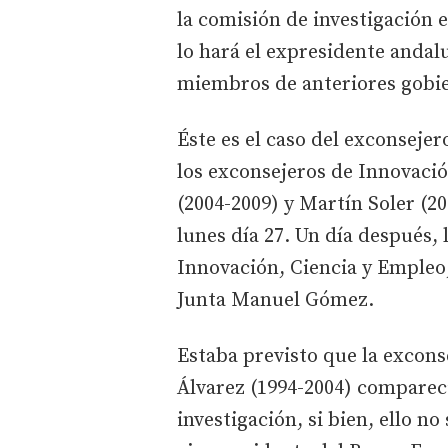
la comisión de investigación e
lo hará el expresidente andal
miembros de anteriores gobier
Éste es el caso del exconseje
los exconsejeros de Innovació
(2004-2009) y Martín Soler (
lunes día 27. Un día después,
Innovación, Ciencia y Empleo, 
Junta Manuel Gómez.
Estaba previsto que la excon
Álvarez (1994-2004) comparec
investigación, si bien, ello no