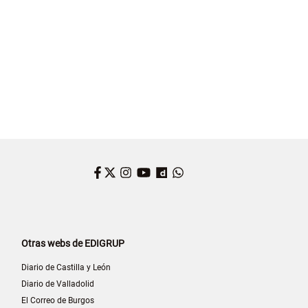
Facebook
Twitter
Instagram
YouTube
Dailymotion
WhatsApp
Otras webs de EDIGRUP
Diario de Castilla y León
Diario de Valladolid
El Correo de Burgos