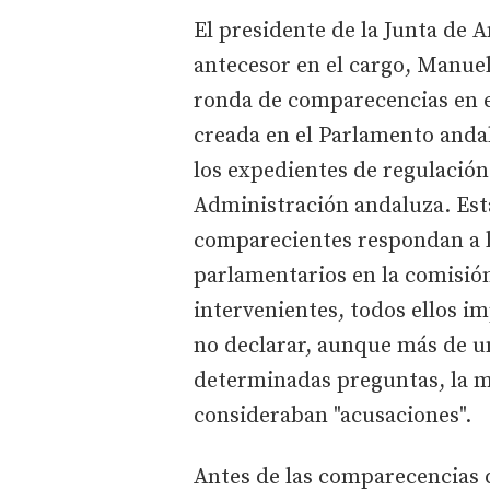
El presidente de la Junta de 
antecesor en el cargo, Manuel
ronda de comparecencias en e
creada en el Parlamento andal
los expedientes de regulación
Administración andaluza. Est
comparecientes respondan a l
parlamentarios en la comisión
intervenientes, todos ellos i
no declarar, aunque más de un
determinadas preguntas, la ma
consideraban "acusaciones".
Antes de las comparecencias 