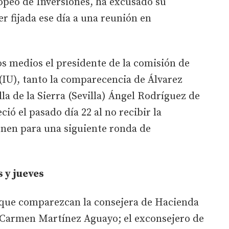
opeo de Inversiones, ha excusado su
r fijada ese día a una reunión en
los medios el presidente de la comisión de
 (IU), tanto la comparecencia de Álvarez
la de la Sierra (Sevilla) Ángel Rodríguez de
ió el pasado día 22 al no recibir la
onen para una siguiente ronda de
 y jueves
o que comparezcan la consejera de Hacienda
 Carmen Martínez Aguayo; el exconsejero de