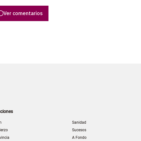
Ver comentarios
ciones
n
Sanidad
ierzo
Sucesos
vincia
A Fondo