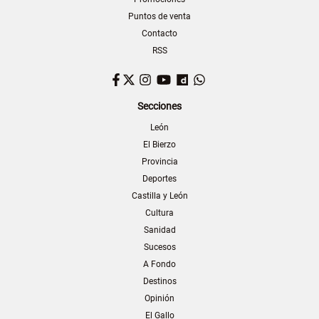
Puntos de venta
Contacto
RSS
Facebook
Twitter
Instagram
YouTube
Dailymotion
WhatsApp
Secciones
León
El Bierzo
Provincia
Deportes
Castilla y León
Cultura
Sanidad
Sucesos
A Fondo
Destinos
Opinión
El Gallo