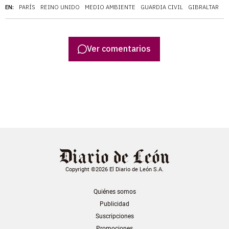
EN:
PARÍS
REINO UNIDO
MEDIO AMBIENTE
GUARDIA CIVIL
GIBRALTAR
C
Ver comentarios
Copyright ©2026 El Diario de León S.A.
Quiénes somos
Publicidad
Suscripciones
Promociones