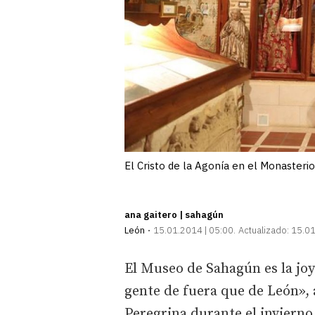
El Cristo de la Agonía en el Monasteri
ana gaitero | sahagún
León
15.01.2014 | 05:00
Actualizado:
15.01
El Museo de Sahagún es la joy
gente de fuera que de León», 
Peregrina durante el invierno