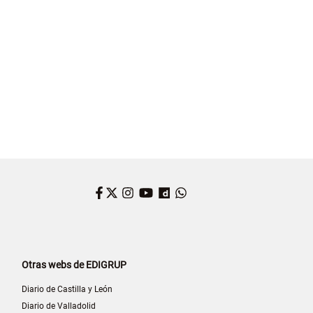
Facebook
Twitter
Instagram
YouTube
Dailymotion
WhatsApp
Otras webs de EDIGRUP
Diario de Castilla y León
Diario de Valladolid