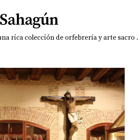
e Sahagún
a rica colección de orfebrería y arte sacro .