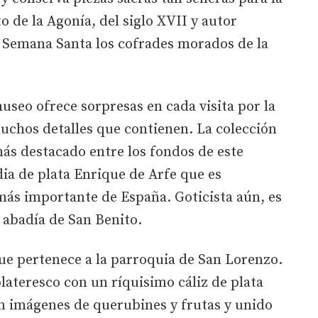
o de la Agonía, del siglo XVII y autor
 Semana Santa los cofrades morados de la
seo ofrece sorpresas en cada visita por la
muchos detalles que contienen. La colección
más destacado entre los fondos de este
ia de plata Enrique de Arfe que es
más importante de España. Goticista aún, es
a abadía de San Benito.
ue pertenece a la parroquia de San Lorenzo.
 plateresco con un ríquisimo cáliz de plata
on imágenes de querubines y frutas y unido