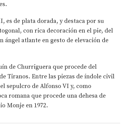
es.
II, es de plata dorada, y destaca por su
ogonal, con rica decoración en el pie, del
n ángel atlante en gesto de elevación de
quín de Churriguera que procede del
e Tiranos. Entre las piezas de índole civil
 el sepulcro de Alfonso VI y, como
poca romana que procede una dehesa de
io Monje en 1972.