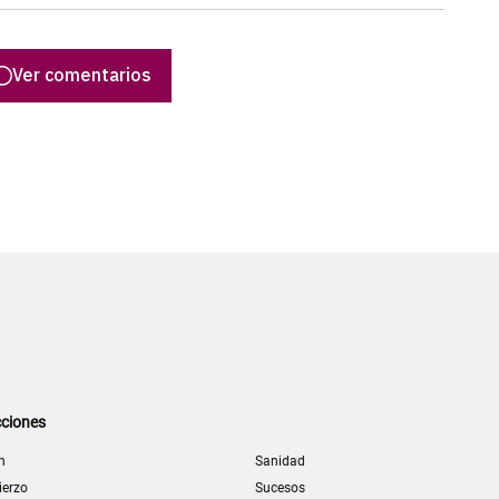
Ver comentarios
ciones
n
Sanidad
ierzo
Sucesos