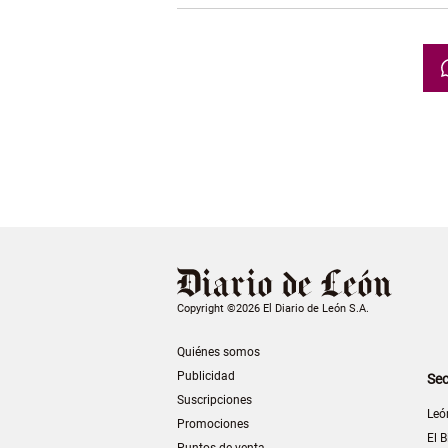
Copyright ©2026 El Diario de León S.A.
Quiénes somos
Publicidad
Sec
Suscripciones
Leó
Promociones
El B
Puntos de venta