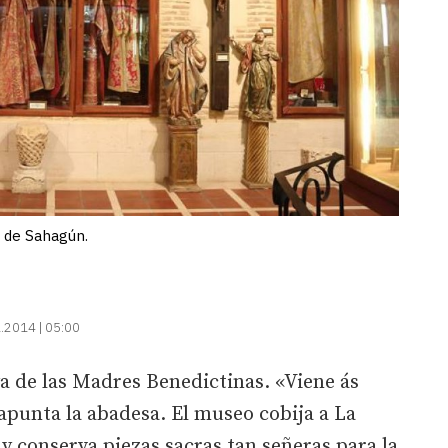
o de Sahagún.
.2014 | 05:00
a de las Madres Benedictinas. «Viene ás
apunta la abadesa. El museo cobija a La
 y conserva piezas sacras tan señeras para la