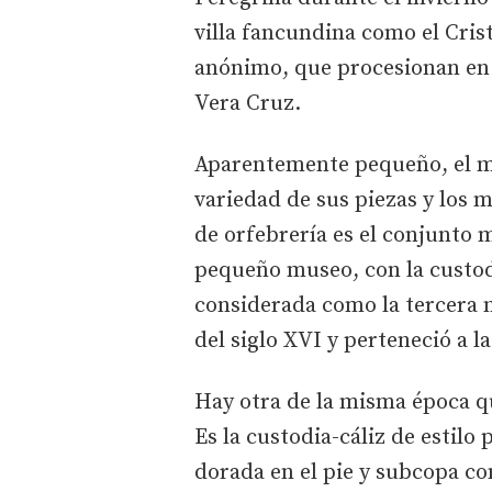
villa fancundina como el Crist
anónimo, que procesionan en
Vera Cruz.
Aparentemente pequeño, el mu
variedad de sus piezas y los 
de orfebrería es el conjunto 
pequeño museo, con la custod
considerada como la tercera 
del siglo XVI y perteneció a l
Hay otra de la misma época q
Es la custodia-cáliz de estilo
dorada en el pie y subcopa c