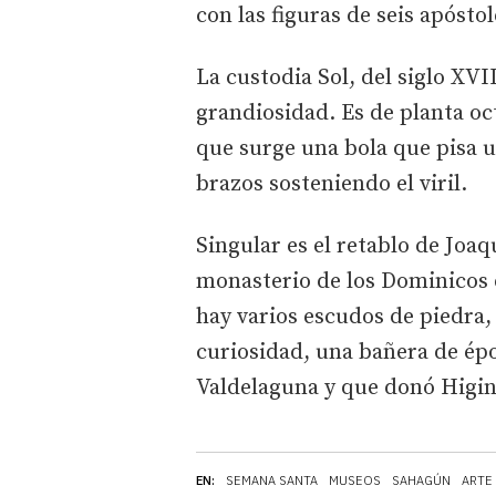
con las figuras de seis apóstol
La custodia Sol, del siglo XVI
grandiosidad. Es de planta oct
que surge una bola que pisa u
brazos sosteniendo el viril.
Singular es el retablo de Joa
monasterio de los Dominicos d
hay varios escudos de piedra,
curiosidad, una bañera de é
Valdelaguna y que donó Higin
EN:
SEMANA SANTA
MUSEOS
SAHAGÚN
ARTE