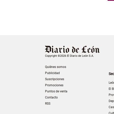
Copyright ©2026 El Diario de León S.A.
Quiénes somos
Publicidad
Sec
Suscripciones
Leó
Promociones
El B
Puntos de venta
Pro
Contacto
Dep
RSS
Cas
Cul