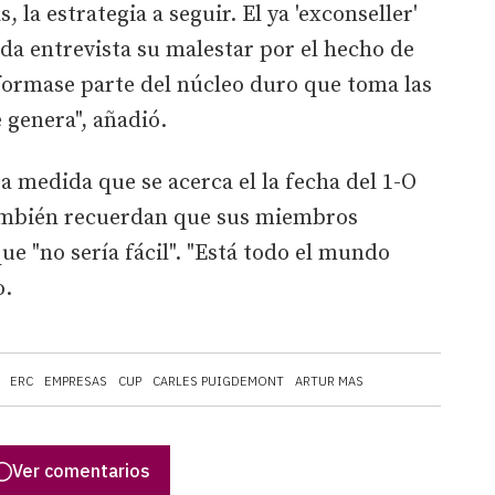
 la estrategia a seguir. El ya 'exconseller'
da entrevista su malestar por el hecho de
formase parte del núcleo duro que toma las
 genera", añadió.
a medida que se acerca el la fecha del 1-O
también recuerdan que sus miembros
ue "no sería fácil". "Está todo el mundo
o.
ERC
EMPRESAS
CUP
CARLES PUIGDEMONT
ARTUR MAS
Ver comentarios