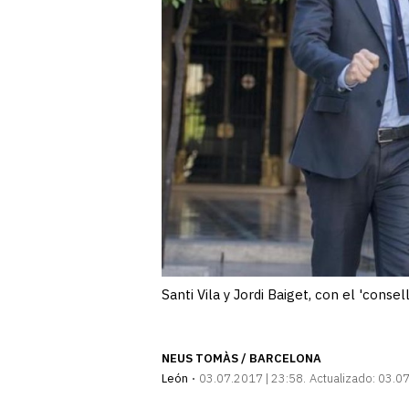
Santi Vila y Jordi Baiget, con el 'cons
NEUS TOMÀS / BARCELONA
León
03.07.2017 | 23:58
Actualizado:
03.07