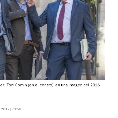
eller' Toni Comin (en el centro), en una imagen del 2016.
.2017 | 23:58