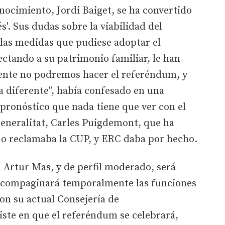
onocimiento, Jordi Baiget, se ha convertido
s'. Sus dudas sobre la viabilidad del
las medidas que pudiese adoptar el
ctando a su patrimonio familiar, le han
ente no podremos hacer el referéndum, y
 diferente", había confesado en una
n pronóstico que nada tiene que ver con el
Generalitat, Carles Puigdemont, que ha
omo reclamaba la CUP, y ERC daba por hecho.
Artur Mas, y de perfil moderado, será
ue compaginará temporalmente las funciones
n su actual Consejería de
ste en que el referéndum se celebrará,