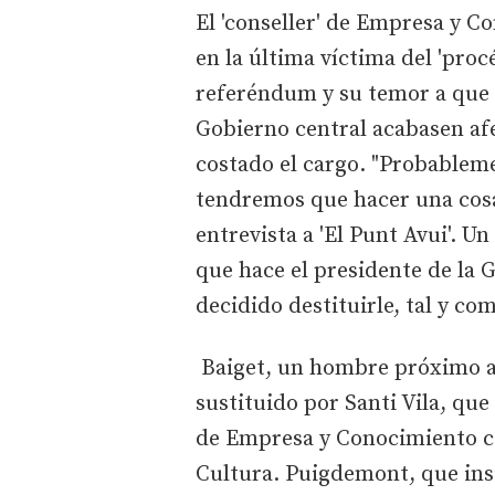
El 'conseller' de Empresa y C
en la última víctima del 'procé
referéndum y su temor a que 
Gobierno central acabasen afe
costado el cargo. "Probablem
tendremos que hacer una cosa
entrevista a 'El Punt Avui'. U
que hace el presidente de la 
decidido destituirle, tal y c
Baiget, un hombre próximo a 
sustituido por Santi Vila, q
de Empresa y Conocimiento co
Cultura. Puigdemont, que insi