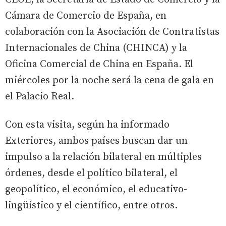
Cámara de Comercio de España, en
colaboración con la Asociación de Contratistas
Internacionales de China (CHINCA) y la
Oficina Comercial de China en España. El
miércoles por la noche será la cena de gala en
el Palacio Real.
Con esta visita, según ha informado
Exteriores, ambos países buscan dar un
impulso a la relación bilateral en múltiples
órdenes, desde el político bilateral, el
geopolítico, el económico, el educativo-
lingüístico y el científico, entre otros.