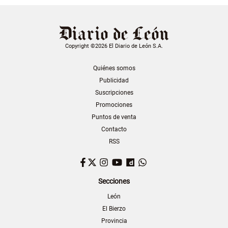
Copyright ©2026 El Diario de León S.A.
Quiénes somos
Publicidad
Suscripciones
Promociones
Puntos de venta
Contacto
RSS
Facebook
Twitter
Instagram
YouTube
Dailymotion
WhatsApp
Secciones
León
El Bierzo
Provincia