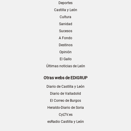
Deportes
Castilla y León
Cultura
Sanidad
Sucesos
A Fondo
Destinos
Opinión
El Gallo
Últimas noticias de León
Otras webs de EDIGRUP
Diario de Castilla y León
Diario de Valladolid
El Correo de Burgos
Heraldo-Diario de Soria
CyLTV.es
esRadio Castilla y León