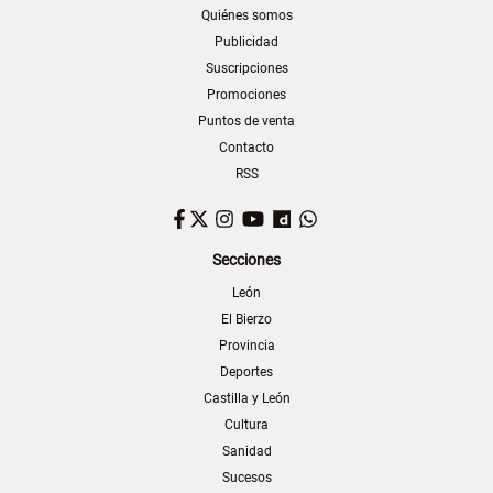
Quiénes somos
Publicidad
Suscripciones
Promociones
Puntos de venta
Contacto
RSS
Facebook
Twitter
Instagram
YouTube
Dailymotion
WhatsApp
Secciones
León
El Bierzo
Provincia
Deportes
Castilla y León
Cultura
Sanidad
Sucesos