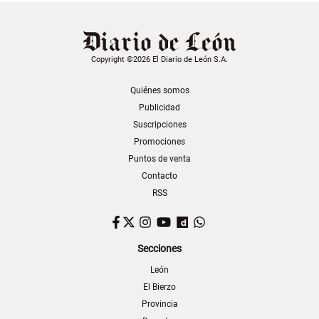
Copyright ©2026 El Diario de León S.A.
Quiénes somos
Publicidad
Suscripciones
Promociones
Puntos de venta
Contacto
RSS
Facebook
Twitter
Instagram
YouTube
Dailymotion
WhatsApp
Secciones
León
El Bierzo
Provincia