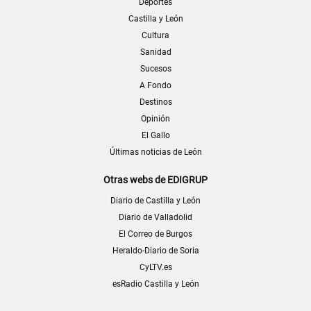
Deportes
Castilla y León
Cultura
Sanidad
Sucesos
A Fondo
Destinos
Opinión
El Gallo
Últimas noticias de León
Otras webs de EDIGRUP
Diario de Castilla y León
Diario de Valladolid
El Correo de Burgos
Heraldo-Diario de Soria
CyLTV.es
esRadio Castilla y León