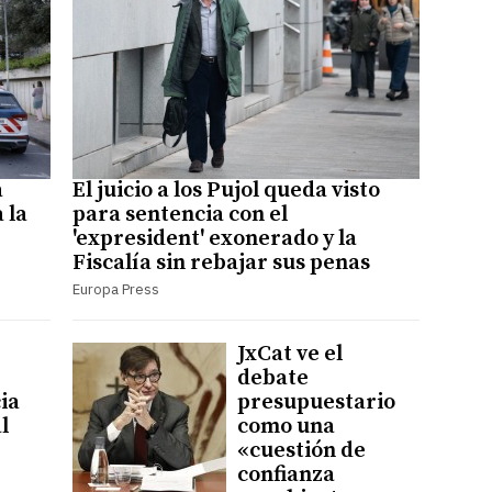
a
El juicio a los Pujol queda visto
 la
para sentencia con el
'expresident' exonerado y la
Fiscalía sin rebajar sus penas
Europa Press
JxCat ve el
debate
ia
presupuestario
l
como una
«cuestión de
confianza