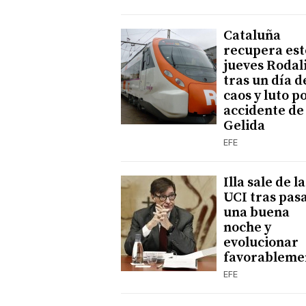
Cataluña
recupera est
jueves Rodal
tras un día d
caos y luto po
accidente de
Gelida
EFE
Illa sale de la
UCI tras pas
una buena
noche y
evolucionar
favorableme
EFE