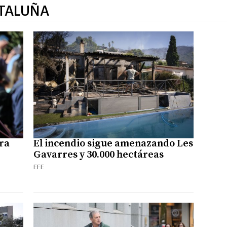
ATALUÑA
ra
El incendio sigue amenazando Les
Gavarres y 30.000 hectáreas
EFE