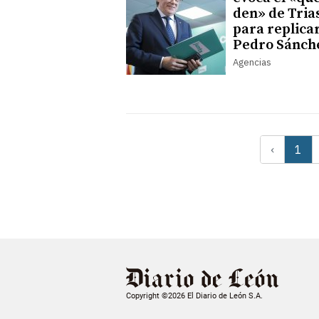
den» de Tria
para replicar
Pedro Sánch
Agencias
‹
1
Copyright ©2026 El Diario de León S.A.