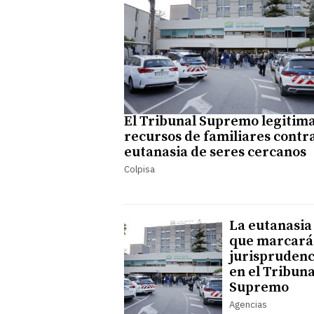
El Tribunal Supremo legitim
recursos de familiares contra
eutanasia de seres cercanos
Colpisa
La eutanasia
que marcará
jurisprudenc
en el Tribuna
Supremo
Agencias