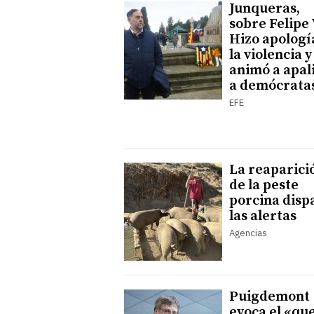
Junqueras,
sobre Felipe 
Hizo apologí
la violencia y
animó a apal
a demócrata
EFE
La reaparici
de la peste
porcina disp
las alertas
Agencias
Puigdemont
evoca el «que