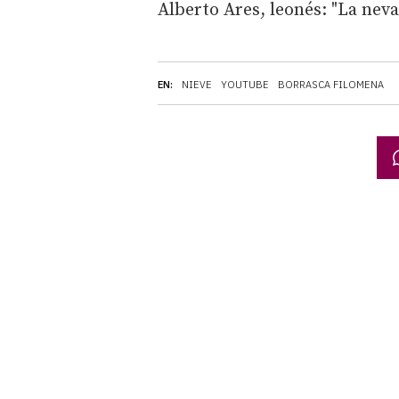
Alberto Ares, leonés: "La nev
EN:
NIEVE
YOUTUBE
BORRASCA FILOMENA