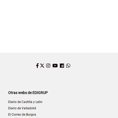
Facebook
Twitter
Instagram
YouTube
Dailymotion
WhatsApp
Otras webs de EDIGRUP
Diario de Castilla y León
Diario de Valladolid
El Correo de Burgos