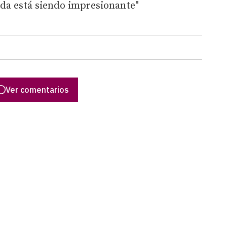
ada está siendo impresionante"
Ver comentarios