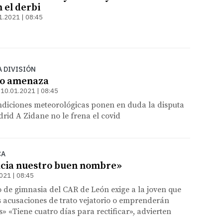
 el derbi
1.2021 | 08:45
A DIVISIÓN
mo amenaza
10.01.2021 | 08:45
ndiciones meteorológicas ponen en duda la disputa
id A Zidane no le frena el covid
CA
ucia nuestro buen nombre»
021 | 08:45
o de gimnasia del CAR de León exige a la joven que
as acusaciones de trato vejatorio o emprenderán
s» «Tiene cuatro días para rectificar», advierten