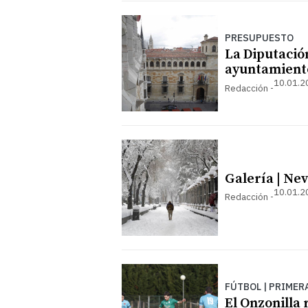
PRESUPUESTO
La Diputación
ayuntamiento
10.01.2
Redacción
Galería | Ne
10.01.2
Redacción
FÚTBOL | PRIMER
El Onzonilla 