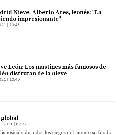
rid Nieve. Alberto Ares, leonés: "La
siendo impresionante"
021 | 10:43
ve León: Los mastines más famosos de
én disfrutan de la nieve
021 | 10:40
 global
1.2021 | 09:22
isposición de todos los ciegos del mundo su fondo