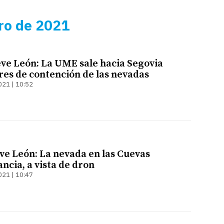
ro de 2021
ve León: La UME sale hacia Segovia
ores de contención de las nevadas
021 | 10:52
ve León: La nevada en las Cuevas
ncia, a vista de dron
021 | 10:47