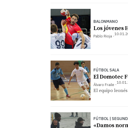
BALONMANO
Los jóvenes H
10.01.2
Pablo Rioja
FÚTBOL SALA
El Domotec F
10.01.
Álvaro Fraile
El equipo leonés
FÚTBOL | SEGUND
«Damos norma