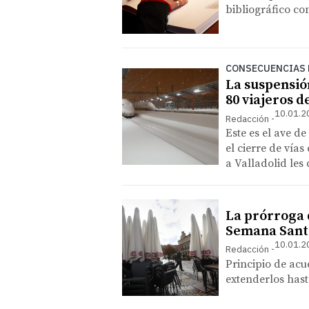
bibliográfico co
CONSECUENCIAS 
La suspensió
80 viajeros d
10.01.2
Redacción
Este es el ave de
el cierre de vías
a Valladolid les 
La prórroga 
Semana Sant
10.01.2
Redacción
Principio de acu
extenderlos hast