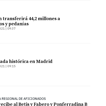
 transferirá 44,2 millones a
s y pedanías
021 | 09:37
vada histórica en Madrid
021 | 09:15
A REGIONAL DE AFICIONADOS
recibe al Betis y Fabero y Ponferradina B