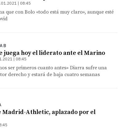
.01.2021 | 08:45
a que con Bolo «todo está muy claro», aunque esté
ovid
A B
e juega hoy el liderato ante el Marino
1.2021 | 08:45
os ser primeros cuanto antes» Diarra sufre una
ctor derecho y estará de baja cuatro semanas
A
e Madrid-Athletic, aplazado por el
8:45