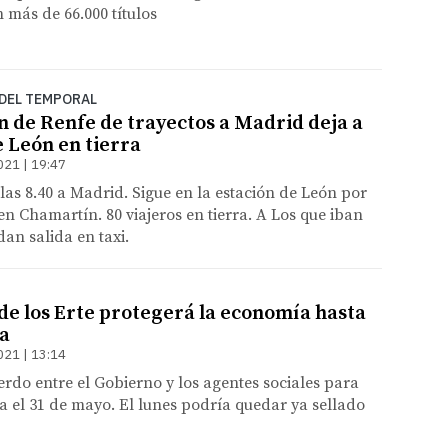
n más de 66.000 títulos
DEL TEMPORAL
n de Renfe de trayectos a Madrid deja a
e León en tierra
021 | 19:47
 las 8.40 a Madrid. Sigue en la estación de León por
 en Chamartín. 80 viajeros en tierra. A Los que iban
dan salida en taxi.
de los Erte protegerá la economía hasta
a
021 | 13:14
erdo entre el Gobierno y los agentes sociales para
a el 31 de mayo. El lunes podría quedar ya sellado