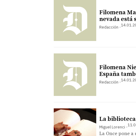
Filomena Mad
nevada está 
14.01.2
Redacción
Filomena Nie
España tambi
14.01.2
Redacción
La biblioteca
11.0
Miguel Lorenci
La Once pone a d