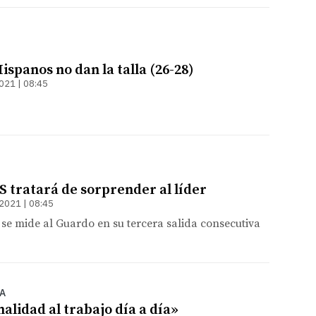
ispanos no dan la talla (26-28)
021 | 08:45
S tratará de sorprender al líder
2021 | 08:45
 se mide al Guardo en su tercera salida consecutiva
A
lidad al trabajo día a día»