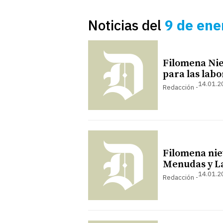
Noticias del
9 de ene
Filomena Nie
para las lab
14.01.2
Redacción
Filomena nie
Menudas y La
14.01.2
Redacción