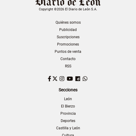
Copyright ©2026 El Diario de León S.A.
Quiénes somos
Publicidad
Suscripciones
Promociones
Puntos de venta
Contacto
RSS
Facebook
Twitter
Instagram
YouTube
Dailymotion
WhatsApp
Secciones
León
El Bierzo
Provincia
Deportes
Castilla y León
Cultura