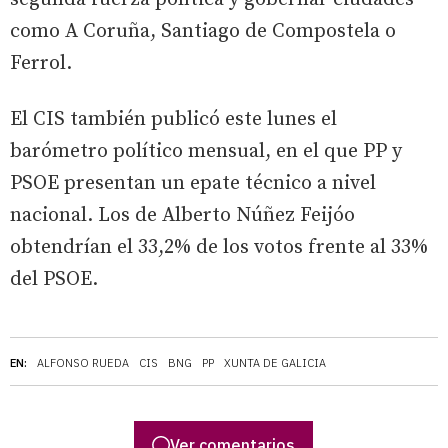
como A Coruña, Santiago de Compostela o
Ferrol.
El CIS también publicó este lunes el
barómetro político mensual, en el que PP y
PSOE presentan un epate técnico a nivel
nacional. Los de Alberto Núñez Feijóo
obtendrían el 33,2% de los votos frente al 33%
del PSOE.
EN:
ALFONSO RUEDA
CIS
BNG
PP
XUNTA DE GALICIA
Ver comentarios