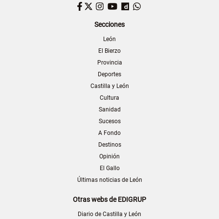
Facebook
Twitter
Instagram
YouTube
Dailymotion
WhatsApp
Secciones
León
El Bierzo
Provincia
Deportes
Castilla y León
Cultura
Sanidad
Sucesos
A Fondo
Destinos
Opinión
El Gallo
Últimas noticias de León
Otras webs de EDIGRUP
Diario de Castilla y León