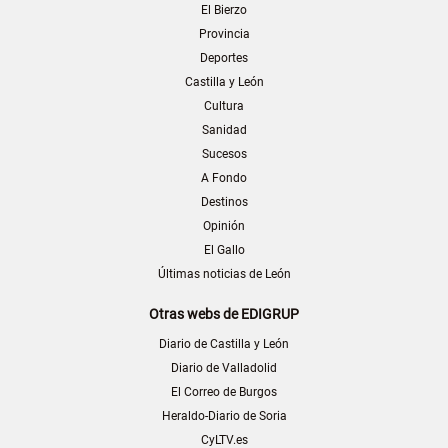
El Bierzo
Provincia
Deportes
Castilla y León
Cultura
Sanidad
Sucesos
A Fondo
Destinos
Opinión
El Gallo
Últimas noticias de León
Otras webs de EDIGRUP
Diario de Castilla y León
Diario de Valladolid
El Correo de Burgos
Heraldo-Diario de Soria
CyLTV.es