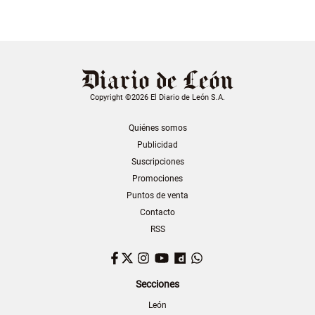
Copyright ©2026 El Diario de León S.A.
Quiénes somos
Publicidad
Suscripciones
Promociones
Puntos de venta
Contacto
RSS
Facebook
Twitter
Instagram
YouTube
Dailymotion
WhatsApp
Secciones
León