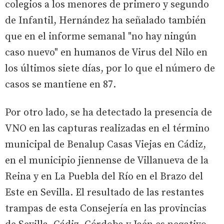
colegios a los menores de primero y segundo
de Infantil, Hernández ha señalado también
que en el informe semanal "no hay ningún
caso nuevo" en humanos de Virus del Nilo en
los últimos siete días, por lo que el número de
casos se mantiene en 87.
Por otro lado, se ha detectado la presencia de
VNO en las capturas realizadas en el término
municipal de Benalup Casas Viejas en Cádiz,
en el municipio jiennense de Villanueva de la
Reina y en La Puebla del Río en el Brazo del
Este en Sevilla. El resultado de las restantes
trampas de esta Consejería en las provincias