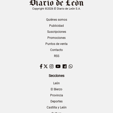
Copyright ©2026 El Diario de León S.A.
Quiénes somos
Publicidad
Suscripciones
Promociones
Puntos de venta
Contacto
RSS
Facebook
Twitter
Instagram
YouTube
Dailymotion
WhatsApp
Secciones
León
El Bierzo
Provincia
Deportes
Castilla y León