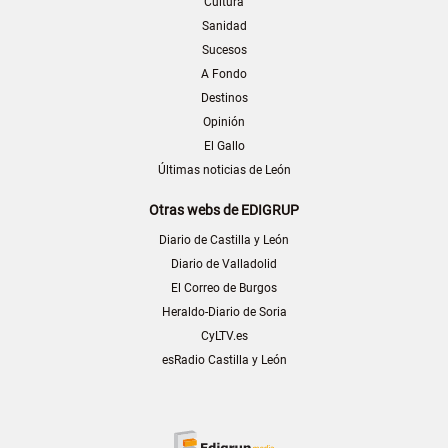
Cultura
Sanidad
Sucesos
A Fondo
Destinos
Opinión
El Gallo
Últimas noticias de León
Otras webs de EDIGRUP
Diario de Castilla y León
Diario de Valladolid
El Correo de Burgos
Heraldo-Diario de Soria
CyLTV.es
esRadio Castilla y León