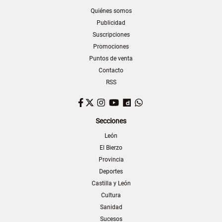
Quiénes somos
Publicidad
Suscripciones
Promociones
Puntos de venta
Contacto
RSS
Facebook
Twitter
Instagram
YouTube
Dailymotion
WhatsApp
Secciones
León
El Bierzo
Provincia
Deportes
Castilla y León
Cultura
Sanidad
Sucesos