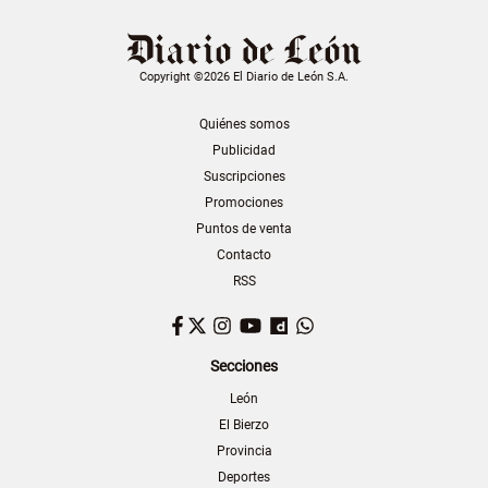
Copyright ©2026 El Diario de León S.A.
Quiénes somos
Publicidad
Suscripciones
Promociones
Puntos de venta
Contacto
RSS
Facebook
Twitter
Instagram
YouTube
Dailymotion
WhatsApp
Secciones
León
El Bierzo
Provincia
Deportes