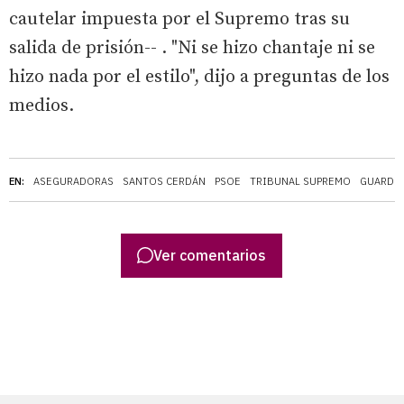
cautelar impuesta por el Supremo tras su
salida de prisión-- . "Ni se hizo chantaje ni se
hizo nada por el estilo", dijo a preguntas de los
medios.
EN:
ASEGURADORAS
SANTOS CERDÁN
PSOE
TRIBUNAL SUPREMO
GUARDIA
Ver comentarios