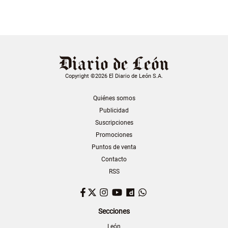
Copyright ©2026 El Diario de León S.A.
Quiénes somos
Publicidad
Suscripciones
Promociones
Puntos de venta
Contacto
RSS
Facebook
Twitter
Instagram
YouTube
Dailymotion
WhatsApp
Secciones
León