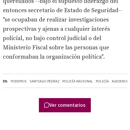
querellados --bajo el supuesto liderazgo del
entonces secretario de Estado de Seguridad--
"se ocupaban de realizar investigaciones
prospectivas y ajenas a cualquier interés
policial, no bajo control judicial o del
Ministerio Fiscal sobre las personas que
conformaban la organización política".
EN:
PODEMOS
SANTIAGO PEDRAZ
POLICÍA NACIONAL
POLICÍA
AUDIENCIA
Ver comentarios