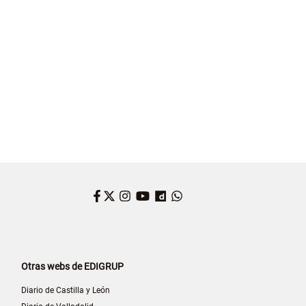
Facebook
Twitter
Instagram
YouTube
Dailymotion
WhatsApp
Otras webs de EDIGRUP
Diario de Castilla y León