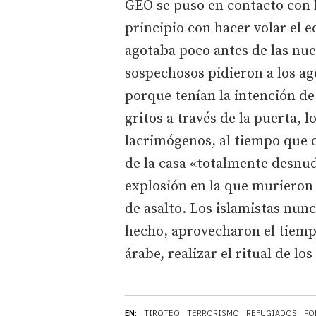
GEO se puso en contacto con 
principio con hacer volar el e
agotaba poco antes de las nue
sospechosos pidieron a los ag
porque tenían la intención d
gritos a través de la puerta, 
lacrimógenos, al tiempo que 
de la casa «totalmente desnu
explosión en la que murieron 
de asalto. Los islamistas nun
hecho, aprovecharon el tiempo
árabe, realizar el ritual de los
EN:
TIROTEO
TERRORISMO
REFUGIADOS
PO