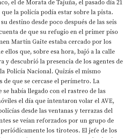
co, el de Morata de Tajuña, el pasado día 21
que la policía podía estar sobre la pista.
 su destino desde poco después de las seis
 cuenta de que su refugio en el primer piso
men Martín Gaite estaba cercado por los
e ellos que, sobre esa hora, bajó a la calle
ra y descubrió la presencia de los agentes de
la Policía Nacional. Quizás el mismo
s de que se cercase el perímetro. La
se había llegado con el rastreo de las
óviles el día que intentaron volar el AVE,
policías desde las ventanas y terrazas del
ntes se veían reforzados por un grupo de
 periódicamente los tiroteos. El jefe de los