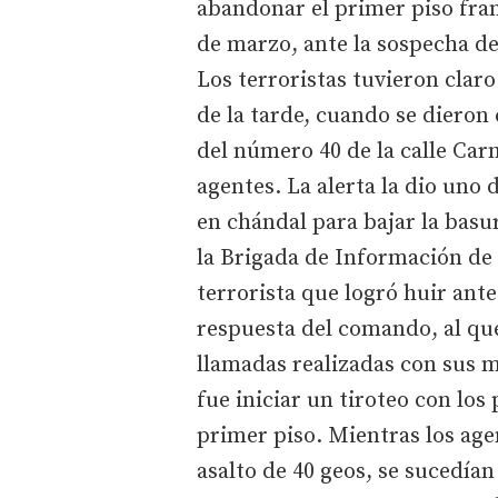
abandonar el primer piso fran
de marzo, ante la sospecha de 
Los terroristas tuvieron claro
de la tarde, cuando se dieron
del número 40 de la calle Car
agentes. La alerta la dio uno d
en chándal para bajar la basu
la Brigada de Información de 
terrorista que logró huir ante
respuesta del comando, al que 
llamadas realizadas con sus m
fue iniciar un tiroteo con los 
primer piso. Mientras los age
asalto de 40 geos, se sucedían