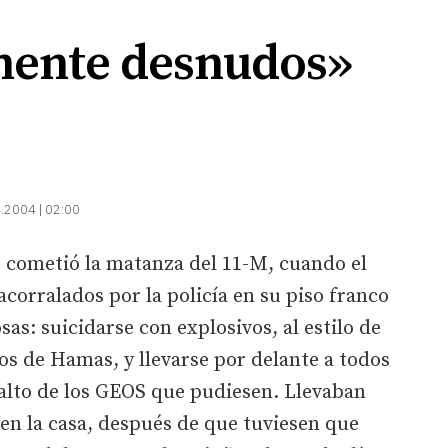
lmente desnudos»
.2004 | 02:00
ue cometió la matanza del 11-M, cuando el
acorralados por la policía en su piso franco
as: suicidarse con explosivos, al estilo de
os de Hamas, y llevarse por delante a todos
alto de los GEOS que pudiesen. Llevaban
en la casa, después de que tuviesen que