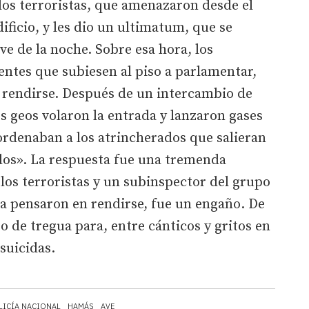
los terroristas, que amenazaron desde el
dificio, y les dio un ultimatum, que se
ve de la noche. Sobre esa hora, los
entes que subiesen al piso a parlamentar,
e rendirse. Después de un intercambio de
los geos volaron la entrada y lanzaron gases
ordenaban a los atrincherados que salieran
dos». La respuesta fue una tremenda
los terroristas y un subinspector del grupo
ca pensaron en rendirse, fue un engaño. De
 de tregua para, entre cánticos y gritos en
 suicidas.
LICÍA NACIONAL
HAMÁS
AVE