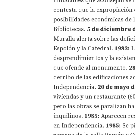
indudables que aconsejan se l
contesta que la expropiación 
posibilidades económicas de l
Bibliotecas.
5 de diciembre d
Muralla alerta sobre las defic
Espolón y la Catedral.
1983:
La
desprendimientos y la existe
que ofende al monumento.
28
derribo de las edificaciones 
Independencia.
20 de mayo d
viviendas y un restaurante (6
pero las obras se paralizan ha
inquilinos.
1985:
Aparecen res
en Independencia.
1985:
Se pi