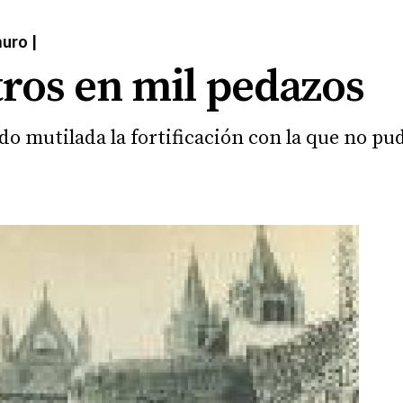
muro |
ros en mil pedazos
ado mutilada la fortificación con la que no 