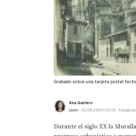
Grabado sobre una tarjeta postal fec
Ana Gaitero
León
01.08.2004 | 02:00
Actualiza
Durante el siglo XX la Murall