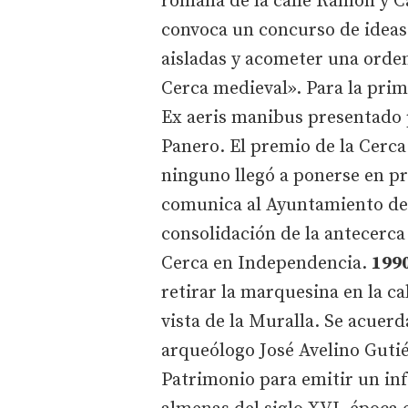
romana de la calle Ramón y C
convoca un concurso de ideas 
aisladas y acometer una orden
Cerca medieval». Para la prim
Ex aeris manibus presentado 
Panero. El premio de la Cerca
ninguno llegó a ponerse en pr
comunica al Ayuntamiento de 
consolidación de la antecerca 
Cerca en Independencia.
1990
retirar la marquesina en la c
vista de la Muralla. Se acuer
arqueólogo José Avelino Guti
Patrimonio para emitir un inf