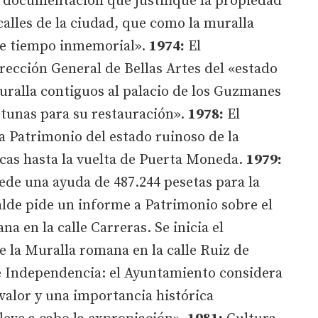
documentación que justifique la propiedad
calles de la ciudad, que como la muralla
de tiempo inmemorial».
1974:
El
rección General de Bellas Artes del «estado
muralla contiguos al palacio de los Guzmanes
tunas para su restauración».
1978:
El
a Patrimonio del estado ruinoso de la
rcas hasta la vuelta de Puerta Moneda.
1979:
ede una ayuda de 487.244 pesetas para la
alde pide un informe a Patrimonio sobre el
a en la calle Carreras. Se inicia el
 la Muralla romana en la calle Ruiz de
de Independencia: el Ayuntamiento considera
valor y una importancia histórica