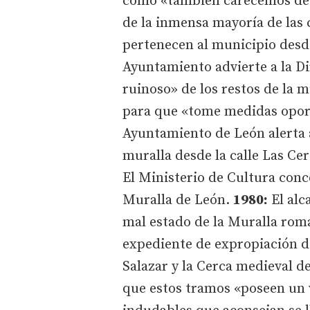
como «también carecemos de 
de la inmensa mayoría de las 
pertenecen al municipio des
Ayuntamiento advierte a la Di
ruinoso» de los restos de la 
para que «tome medidas opor
Ayuntamiento de León alerta 
muralla desde la calle Las Ce
El Ministerio de Cultura conc
Muralla de León.
1980:
El alc
mal estado de la Muralla roman
expediente de expropiación de
Salazar y la Cerca medieval 
que estos tramos «poseen un 