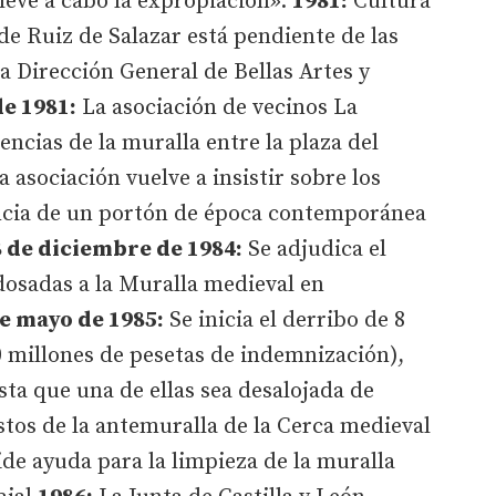
leve a cabo la expropiación».
1981:
Cultura
de Ruiz de Salazar está pendiente de las
a Dirección General de Bellas Artes y
e 1981:
La asociación de vecinos La
iencias de la muralla entre la plaza del
 asociación vuelve a insistir sobre los
ncia de un portón de época contemporánea
 de diciembre de 1984:
Se adjudica el
adosadas a la Muralla medieval en
e mayo de 1985:
Se inicia el derribo de 8
0 millones de pesetas de indemnización),
sta que una de ellas sea desalojada de
tos de la antemuralla de la Cerca medieval
de ayuda para la limpieza de la muralla