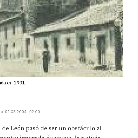
hada en 1901
do:
01.08.2004 | 02:00
a de León pasó de ser un obstáculo al