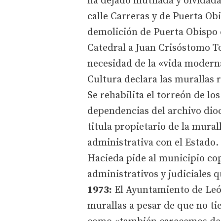
ha dejado mutilada y olvidad
calle Carreras y de Puerta Obi
demolición de Puerta Obispo c
Catedral a Juan Crisóstomo T
necesidad de la «vida modern
Cultura declara las muralla
Se rehabilita el torreón de l
dependencias del archivo dio
titula propietario de la mural
administrativa con el Estado.
Hacieda pide al municipio cop
administrativos y judiciales q
1973:
El Ayuntamiento de León
murallas a pesar de que no ti