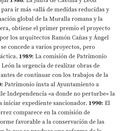
ajal
1986:
La Junta de Castilla y León
para ir más «allá de medidas reducidas y
ación global de la Muralla romana y la
era, obtiene el primer premio el proyecto
por los arquitectos Ramón Cañas y Ángel
 se concede a varios proyectos, pero
áctica.
1989:
La comisión de Patrimonio
León la urgencia de realizar obras de
antes de continuar con los trabajos de la
:
Patrimonio insta al Ayuntamiento a
alle Independencia «a donde no perturbe» la
da iniciar expediente sancionador.
1990:
El
érrez comparece en la comisión de
orme favorable a la conservación de las