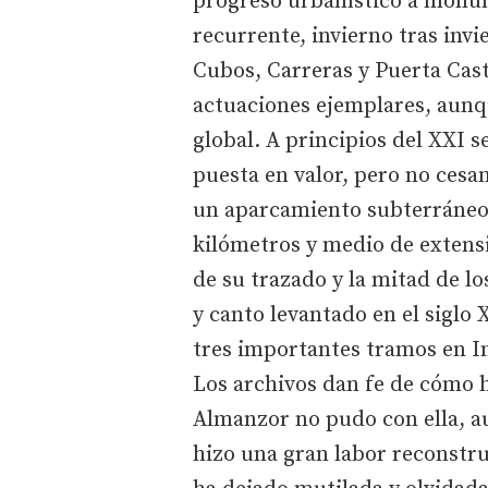
progreso urbanístico a monum
recurrente, invierno tras inv
Cubos, Carreras y Puerta Cas
actuaciones ejemplares, aunqu
global. A principios del XXI s
puesta en valor, pero no cesan
un aparcamiento subterráneo)
kilómetros y medio de extensi
de su trazado y la mitad de l
y canto levantado en el siglo 
tres importantes tramos en I
Los archivos dan fe de cómo h
Almanzor no pudo con ella, a
hizo una gran labor reconstru