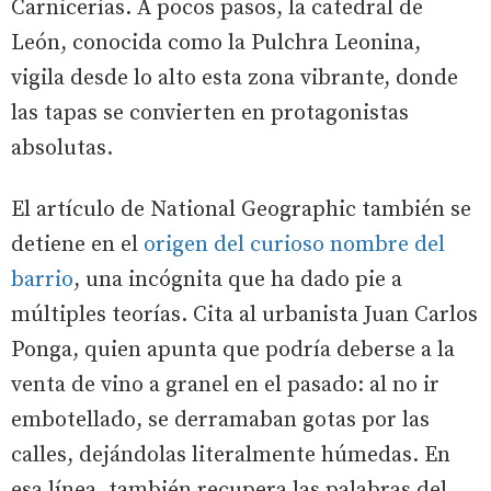
Carnicerías. A pocos pasos, la catedral de
León, conocida como la Pulchra Leonina,
vigila desde lo alto esta zona vibrante, donde
las tapas se convierten en protagonistas
absolutas.
El artículo de National Geographic también se
detiene en el
origen del curioso nombre del
barrio
, una incógnita que ha dado pie a
múltiples teorías. Cita al urbanista Juan Carlos
Ponga, quien apunta que podría deberse a la
venta de vino a granel en el pasado: al no ir
embotellado, se derramaban gotas por las
calles, dejándolas literalmente húmedas. En
esa línea, también recupera las palabras del