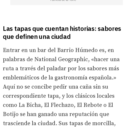
Las tapas que cuentan historias: sabores
que definen una ciudad
Entrar en un bar del Barrio Húmedo es, en
palabras de National Geographic, «hacer una
ruta a través del paladar por los sabores más
emblemáticos de la gastronomía española.»
Aquí no se concibe pedir una caña sin su
correspondiente tapa, y los clásicos locales
como La Bicha, El Flechazo, El Rebote o El
Botijo se han ganado una reputación que
trasciende la ciudad. Sus tapas de morcilla,