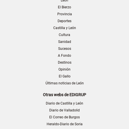
León
El Bierzo
Provincia
Deportes
Castilla y León
Cultura
Sanidad
Sucesos
A Fondo
Destinos
Opinión
El Gallo
Últimas noticias de León
Otras webs de EDIGRUP
Diario de Castilla y León
Diario de Valladolid
El Correo de Burgos
Heraldo-Diario de Soria