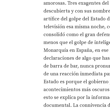
amorosas. Tres exagentes del 
descubierta y con sus nombres
artífice del golpe del Estado 
televisión esa misma noche, c
consolidó como el gran defen
menos que el golpe de intelig
Monarquía en España, en ese
declaraciones de algo que ha
de barra de bar, nunca pronu
de una reacción inmediata par
Estado es porque el gobierno y
acontecimientos más oscuros d
esto se explica por la informa
documental. La connivencia de