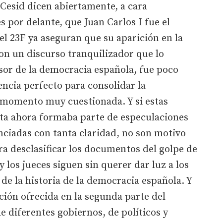
Cesid dicen abiertamente, a cara
 por delante, que Juan Carlos I fue el
del 23F ya aseguran que su aparición en la
on un discurso tranquilizador que lo
sor de la democracia española, fue poco
encia perfecto para consolidar la
 momento muy cuestionada. Y si estas
sta ahora formaba parte de especulaciones
nciadas con tanta claridad, no son motivo
a desclasificar los documentos del golpe de
 los jueces siguen sin querer dar luz a los
e la historia de la democracia española. Y
ción ofrecida en la segunda parte del
 diferentes gobiernos, de políticos y