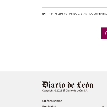
EN:
REY FELIPE VI
PERIODISTAS
DOCUMENTA
Copyright ©2026 El Diario de León S.A.
Quiénes somos
Publicidad