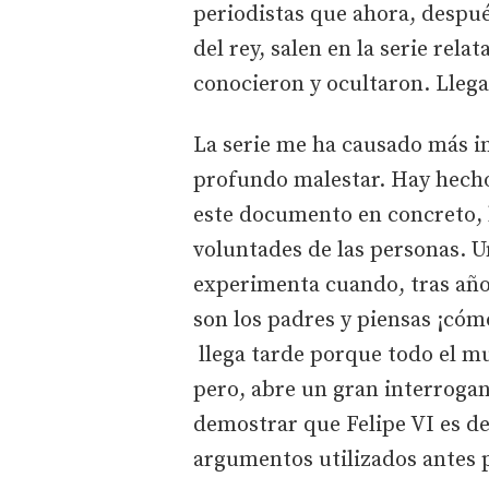
periodistas que ahora, despué
del rey, salen en la serie re
conocieron y ocultaron. Lleg
La serie me ha causado más i
profundo malestar. Hay hechos
este documento en concreto, l
voluntades de las personas. U
experimenta cuando, tras años
son los padres y piensas ¡có
llega tarde porque todo el mu
pero, abre un gran interrogan
demostrar que Felipe VI es de
argumentos utilizados antes p