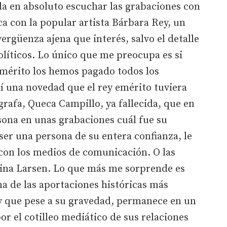
da en absoluto escuchar las grabaciones con
a con la popular artista Bárbara Rey, un
rgüenza ajena que interés, salvo el detalle
olíticos. Lo único que me preocupa es si
mérito los hemos pagado todos los
í una novedad que el rey emérito tuviera
grafa, Queca Campillo, ya fallecida, que en
rsona en unas grabaciones cuál fue su
 ser una persona de su entera confianza, le
on los medios de comunicación. O las
rina Larsen. Lo que más me sorprende es
na de las aportaciones históricas más
 que pese a su gravedad, permanece en un
r el cotilleo mediático de sus relaciones