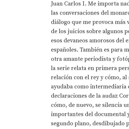
Juan Carlos I. Me importa na
las conversaciones del monarc
diálogo que me provoca más ve
de los juicios sobre algunos p
esos devaneos amorosos del e
españoles. También es para m
otra amante periodista y fotó
la serie relata en primera pe
relación con el rey y cómo, al
ayudaba como intermediaria c
declaraciones de la audaz Co
cómo, de nuevo, se silencia u
importantes del documental y
segundo plano, desdibujado po