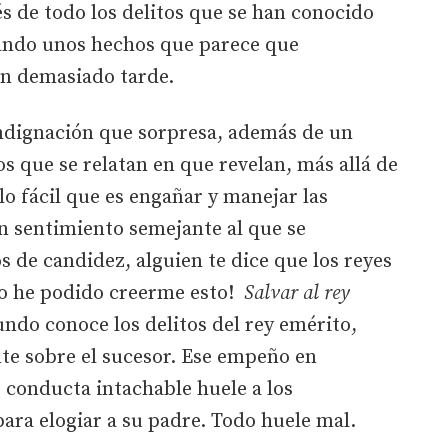
s de todo los delitos que se han conocido
latando unos hechos que parece que
an demasiado tarde.
ndignación que sorpresa, además de un
 que se relatan en que revelan, más allá de
o fácil que es engañar y manejar las
n sentimiento semejante al que se
 de candidez, alguien te dice que los reyes
mo he podido creerme esto!
Salvar al rey
ndo conoce los delitos del rey emérito,
te sobre el sucesor. Ese empeño en
 conducta intachable huele a los
ara elogiar a su padre. Todo huele mal.