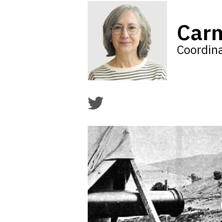
Car
Coordin
Twitter