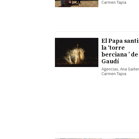
Carmen Tapia
El Papa santi
la ‘torre
berciana ’ de
Gaudí
Agencias, Ana Gaiter
Carmen Tapia