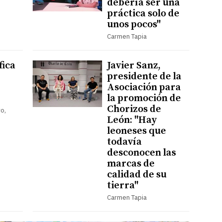
debería ser una
práctica solo de
unos pocos"
Carmen Tapia
fica
Javier Sanz,
presidente de la
Asociación para
la promoción de
Chorizos de
o,
León: "Hay
leoneses que
todavía
desconocen las
marcas de
calidad de su
tierra"
Carmen Tapia