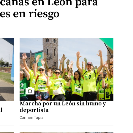
icanas en León para
es en riesgo
Marcha por un León sin humo y
l
deportista
Carmen Tapia