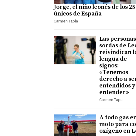
Jorge, el niño leonés de los 25
únicos de España
Carmen Tapia
Las personas
sordas de Le
reivindican l
lengua de
signos:
«Tenemos
derecho a se
entendidos y
entender»
Carmen Tapia
A todo gas e
moto para c
oxígeno en 