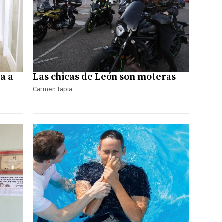
a a
Las chicas de León son moteras
Carmen Tapia