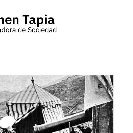
men Tapia
adora de Sociedad