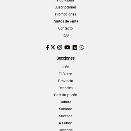
Publicidad
Suscripciones
Promociones
Puntos de venta
Contacto
RSS
Facebook
Twitter
Instagram
YouTube
Dailymotion
WhatsApp
Secciones
León
El Bierzo
Provincia
Deportes
Castilla y León
Cultura
Sanidad
Sucesos
A Fondo
Destinos