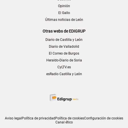
Opinión
El Gallo
Últimas noticias de León
Otras webs de EDIGRUP
Diario de Castilla y León
Diario de Valladolid
El Correo de Burgos
Heraldo-Diario de Soria
CyLTV.es
esRadio Castilla y León
Aviso legal
Política de privacidad
Política de cookies
Configuración de cookies
Canal ético