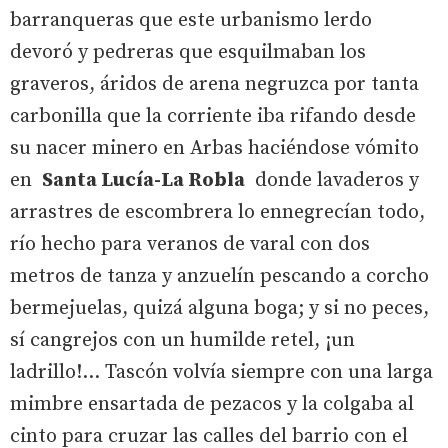
barranqueras que este urbanismo lerdo
devoró y pedreras que esquilmaban los
graveros, áridos de arena negruzca por tanta
carbonilla que la corriente iba rifando desde
su nacer minero en Arbas haciéndose vómito
en
Santa Lucía-La Robla
donde lavaderos y
arrastres de escombrera lo ennegrecían todo,
río hecho para veranos de varal con dos
metros de tanza y anzuelín pescando a corcho
bermejuelas, quizá alguna boga; y si no peces,
sí cangrejos con un humilde retel, ¡un
ladrillo!... Tascón volvía siempre con una larga
mimbre ensartada de pezacos y la colgaba al
cinto para cruzar las calles del barrio con el