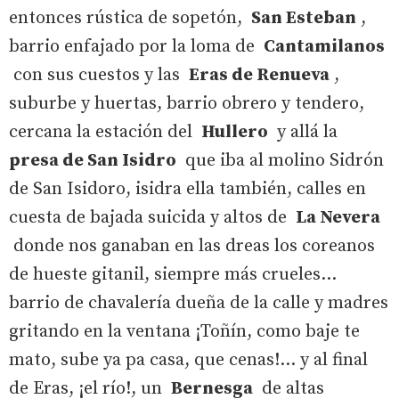
entonces rústica de sopetón,
San Esteban
,
barrio enfajado por la loma de
Cantamilanos
con sus cuestos y las
Eras de Renueva
,
suburbe y huertas, barrio obrero y tendero,
cercana la estación del
Hullero
y allá la
presa de San Isidro
que iba al molino Sidrón
de San Isidoro, isidra ella también, calles en
cuesta de bajada suicida y altos de
La Nevera
donde nos ganaban en las dreas los coreanos
de hueste gitanil, siempre más crueles...
barrio de chavalería dueña de la calle y madres
gritando en la ventana ¡Toñín, como baje te
mato, sube ya pa casa, que cenas!... y al final
de Eras, ¡el río!, un
Bernesga
de altas