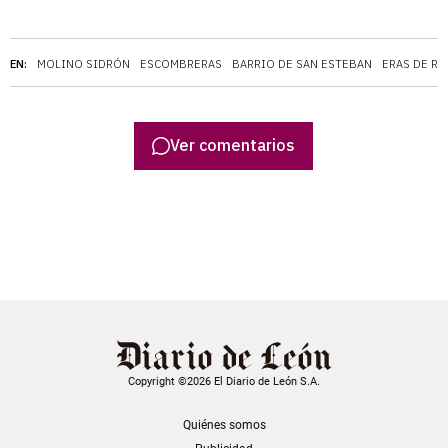
EN:
MOLINO SIDRÓN
ESCOMBRERAS
BARRIO DE SAN ESTEBAN
ERAS DE R
Ver comentarios
Copyright ©2026 El Diario de León S.A.
Quiénes somos