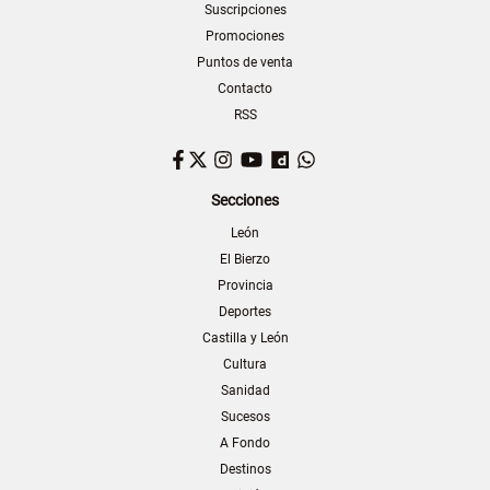
Suscripciones
Promociones
Puntos de venta
Contacto
RSS
Facebook
Twitter
Instagram
YouTube
Dailymotion
WhatsApp
Secciones
León
El Bierzo
Provincia
Deportes
Castilla y León
Cultura
Sanidad
Sucesos
A Fondo
Destinos