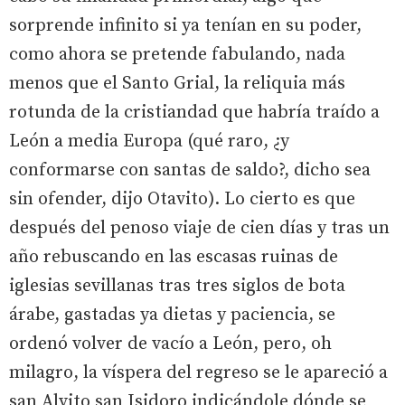
sorprende infinito si ya tenían en su poder,
como ahora se pretende fabulando, nada
menos que el Santo Grial, la reliquia más
rotunda de la cristiandad que habría traído a
León a media Europa (qué raro, ¿y
conformarse con santas de saldo?, dicho sea
sin ofender, dijo Otavito). Lo cierto es que
después del penoso viaje de cien días y tras un
año rebuscando en las escasas ruinas de
iglesias sevillanas tras tres siglos de bota
árabe, gastadas ya dietas y paciencia, se
ordenó volver de vacío a León, pero, oh
milagro, la víspera del regreso se le apareció a
san Alvito san Isidoro indicándole dónde se