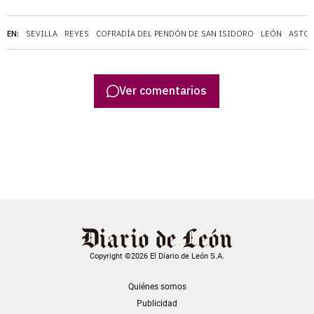
EN:
SEVILLA
REYES
COFRADÍA DEL PENDÓN DE SAN ISIDORO
LEÓN
ASTO
Ver comentarios
Copyright ©2026 El Diario de León S.A.
Quiénes somos
Publicidad