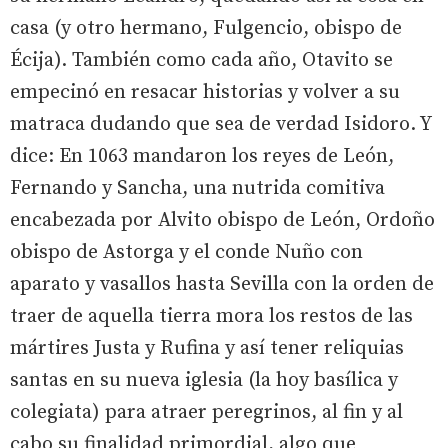
casa (y otro hermano, Fulgencio, obispo de
Écija). También como cada año, Otavito se
empecinó en resacar historias y volver a su
matraca dudando que sea de verdad Isidoro. Y
dice: En 1063 mandaron los reyes de León,
Fernando y Sancha, una nutrida comitiva
encabezada por Alvito obispo de León, Ordoño
obispo de Astorga y el conde Nuño con
aparato y vasallos hasta Sevilla con la orden de
traer de aquella tierra mora los restos de las
mártires Justa y Rufina y así tener reliquias
santas en su nueva iglesia (la hoy basílica y
colegiata) para atraer peregrinos, al fin y al
cabo su finalidad primordial, algo que