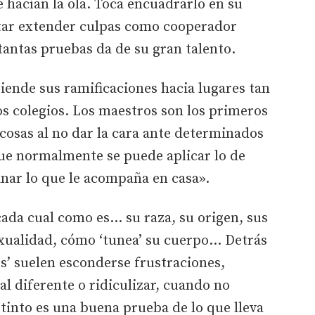
e hacían la ola. Toca encuadrarlo en su
entar extender culpas como cooperador
 tantas pruebas da de su gran talento.
iende sus ramificaciones hacia lugares tan
los colegios. Los maestros son los primeros
 cosas al no dar la cara ante determinados
ue normalmente se puede aplicar lo de
inar lo que le acompaña en casa».
ada cual como es... su raza, su origen, sus
xualidad, cómo ‘tunea’ su cuerpo... Detrás
es’ suelen esconderse frustraciones,
al diferente o ridiculizar, cuando no
stinto es una buena prueba de lo que lleva