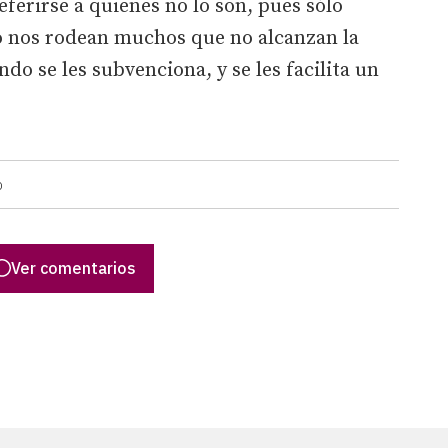
eferirse a quienes no lo son, pues sólo
o nos rodean muchos que no alcanzan la
ndo se les subvenciona, y se les facilita un
D
Ver comentarios