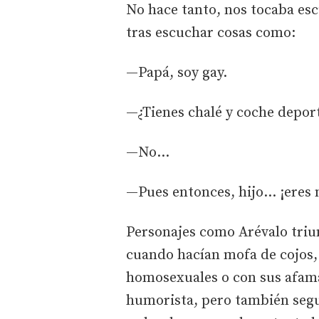
No hace tanto, nos tocaba esc
tras escuchar cosas como:
—Papá, soy gay.
—¿Tienes chalé y coche depor
—No...
—Pues entonces, hijo... ¡eres
Personajes como Arévalo triu
cuando hacían mofa de cojos, 
homosexuales o con sus afama
humorista, pero también segur