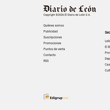
Copyright ©2026 El Diario de León S.A.
Quiénes somos
Publicidad
Sec
Suscripciones
Leó
Promociones
El B
Puntos de venta
Pro
Contacto
Dep
RSS
Cas
Cul