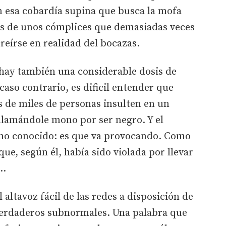
n esa cobardía supina que busca la mofa
les de unos cómplices que demasiadas veces
 reírse en realidad del bocazas.
 hay también una considerable dosis de
caso contrario, es dificil entender que
s de miles de personas insulten en un
 llamándole mono por ser negro. Y el
omo conocido: es que va provocando. Como
que, según él, había sido violada por llevar
..
altavoz fácil de las redes a disposición de
erdaderos subnormales. Una palabra que