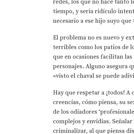
redes, los que no hace tanto l
tiempo, y sería ridículo int
necesario a ese hijo suyo que
El problema no es nuevo y ext
terribles como los patios de 
que en ocasiones facilitan las
personajes. Alguno asegura q
«visto el chaval se puede adiv
Hay que respetar a ¡todos! A c
creencias, cómo piensa, su se
de los odiadores ‘profesional
complejos y envidias. Señalar 
criminalizar, al que piensa di