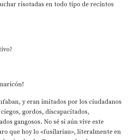
uchar risotadas en todo tipo de recintos
tivo?
 maricón!
nfaban, y eran imitados por los ciudadanos
ciegos, gordos, discapacitados,
dos gangosos. No sé si aún vive este
o que hoy lo «fusilarían», literalmente en