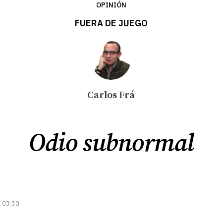
OPINIÓN
FUERA DE JUEGO
Carlos Frá
Odio subnormal
| 03:30