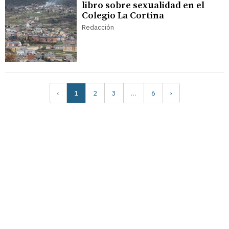
libro sobre sexualidad en el
Colegio La Cortina
Redacción
‹
1
2
3
…
6
›