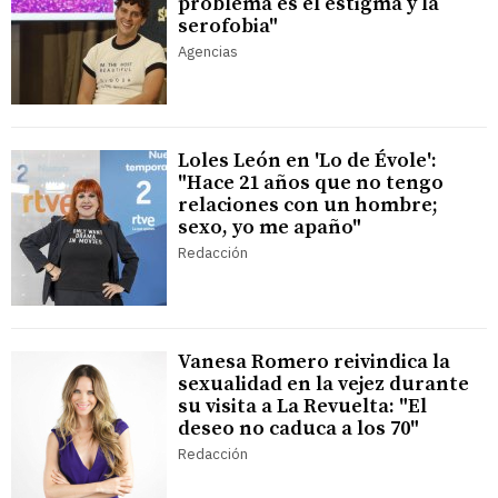
problema es el estigma y la
serofobia"
Agencias
Loles León en 'Lo de Évole':
"Hace 21 años que no tengo
relaciones con un hombre;
sexo, yo me apaño"
Redacción
Vanesa Romero reivindica la
sexualidad en la vejez durante
su visita a La Revuelta: "El
deseo no caduca a los 70"
Redacción