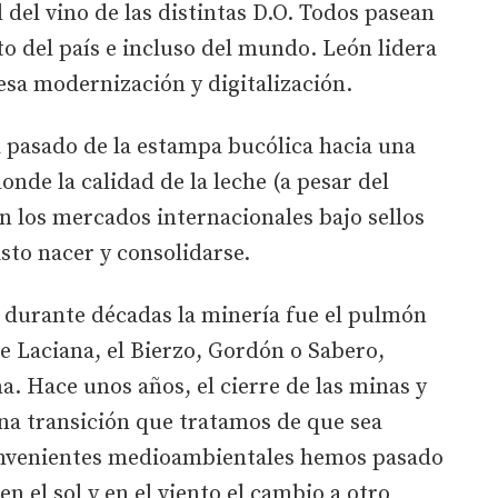
l del vino de las distintas D.O. Todos pasean
to del país e incluso del mundo. León lidera
 esa modernización y digitalización.
a pasado de la estampa bucólica hacia una
nde la calidad de la leche (a pesar del
en los mercados internacionales bajo sellos
isto nacer y consolidarse.
: durante décadas la minería fue el pulmón
de Laciana, el Bierzo, Gordón o Sabero,
a. Hace unos años, el cierre de las minas y
una transición que tratamos de que sea
nconvenientes medioambientales hemos pasado
en el sol y en el viento el cambio a otro