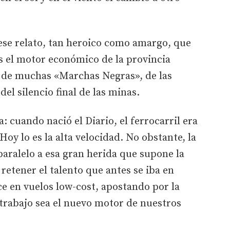
 ese relato, tan heroico como amargo, que
s el motor económico de la provincia
 de muchas «Marchas Negras», de las
el silencio final de las minas.
 cuando nació el Diario, el ferrocarril era
oy lo es la alta velocidad. No obstante, la
paralelo a esa gran herida que supone la
retener el talento que antes se iba en
ce en vuelos low-cost, apostando por la
letrabajo sea el nuevo motor de nuestros