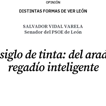
OPINIÓN
DISTINTAS FORMAS DE VER LEÓN
S
ALVADOR VIDAL VARELA
Senador del PSOE de León
iglo de tinta: del arad
regadío inteligente