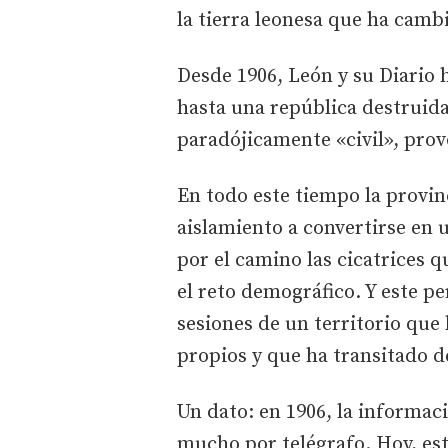
la tierra leonesa que ha cambi
Desde 1906, León y su Diario 
hasta una república destruid
paradójicamente «civil», prov
En todo este tiempo la provinc
aislamiento a convertirse en 
por el camino las cicatrices 
el reto demográfico. Y este pe
sesiones de un territorio que
propios y que ha transitado de
Un dato: en 1906, la informac
mucho por telégrafo. Hoy, est