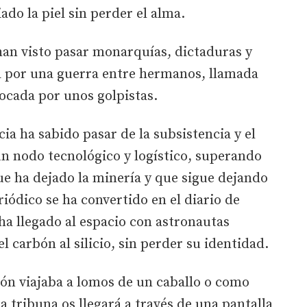
ado la piel sin perder el alma.
han visto pasar monarquías, dictaduras y
a por una guerra entre hermanos, llamada
ocada por unos golpistas.
ia ha sabido pasar de la subsistencia y el
un nodo tecnológico y logístico, superando
que ha dejado la minería y que sigue dejando
riódico se ha convertido en el diario de
 ha llegado al espacio con astronautas
l carbón al silicio, sin perder su identidad.
ión viajaba a lomos de un caballo o como
a tribuna os llegará a través de una pantalla