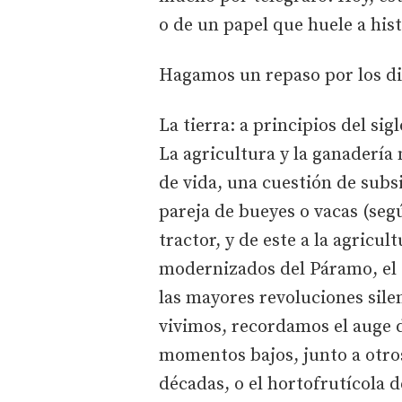
o de un papel que huele a hist
Hagamos un repaso por los di
La tierra: a principios del si
La agricultura y la ganadería
de vida, una cuestión de subsi
pareja de bueyes o vacas (segú
tractor, y de este a la agricul
modernizados del Páramo, el E
las mayores revoluciones sile
vivimos, recordamos el auge 
momentos bajos, junto a otro
décadas, o el hortofrutícola de