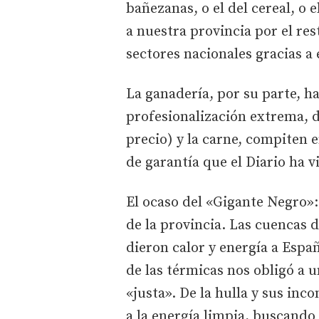
bañezanas, o el del cereal, o e
a nuestra provincia por el res
sectores nacionales gracias a
La ganadería, por su parte, h
profesionalización extrema, do
precio) y la carne, compiten 
de garantía que el Diario ha v
El ocaso del «Gigante Negro»
de la provincia. Las cuencas 
dieron calor y energía a Españ
de las térmicas nos obligó a 
«justa». De la hulla y sus i
a la energía limpia, buscando 