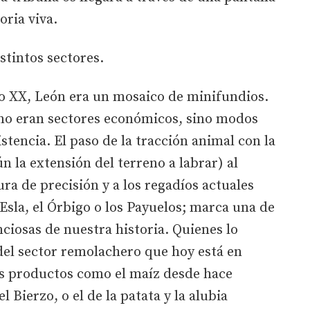
oria viva.
stintos sectores.
glo XX, León era un mosaico de minifundios.
 no eran sectores económicos, sino modos
stencia. El paso de la tracción animal con la
n la extensión del terreno a labrar) al
tura de precisión y a los regadíos actuales
sla, el Órbigo o los Payuelos; marca una de
nciosas de nuestra historia. Quienes lo
del sector remolachero que hoy está en
s productos como el maíz desde hace
l Bierzo, o el de la patata y la alubia