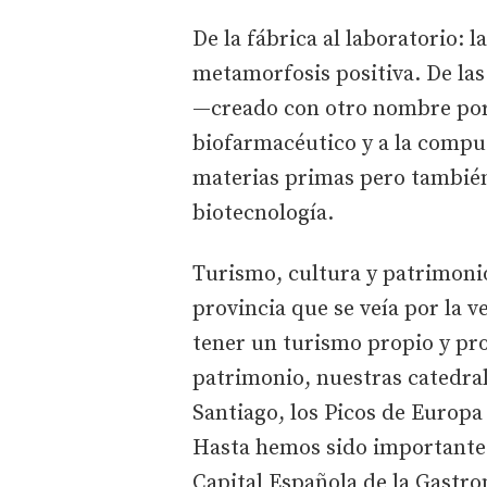
De la fábrica al laboratorio:
metamorfosis positiva. De las
—creado con otro nombre por 
biofarmacéutico y a la compu
materias primas pero también
biotecnología.
Turismo, cultura y patrimonio
provincia que se veía por la v
tener un turismo propio y pro
patrimonio, nuestras catedra
Santiago, los Picos de Europa
Hasta hemos sido importante
Capital Española de la Gastr