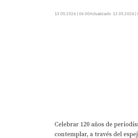
13.05.2026 | 06:00
Actualizado:
13.05.2026 |
Celebrar 120 años de periodism
contemplar, a través del espe