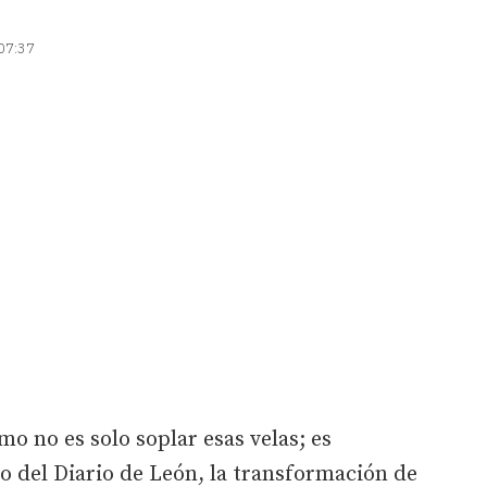
 07:37
o no es solo soplar esas velas; es
jo del Diario de León, la transformación de