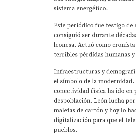
sistema energético.
Este periódico fue testigo de
consiguió ser durante década
leonesa. Actuó como cronista
terribles pérdidas humanas y d
Infraestructuras y demografía:
el símbolo de la modernidad. H
conectividad física ha ido en 
despoblación. León lucha por 
maletas de cartón y hoy lo ha
digitalización para que el te
pueblos.