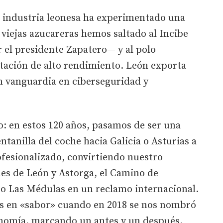
 la industria leonesa ha experimentado una
 viejas azucareras hemos saltado al Incibe
el presidente Zapatero— y al polo
tación de alto rendimiento. León exporta
 vanguardia en ciberseguridad y
: en estos 120 años, pasamos de ser una
entanilla del coche hacia Galicia o Asturias a
fesionalizado, convirtiendo nuestro
les de León y Astorga, el Camino de
 o Las Médulas en un reclamo internacional.
s en «sabor» cuando en 2018 se nos nombró
onomía, marcando un antes y un después.