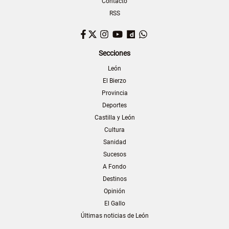
Contacto
RSS
Facebook
Twitter
Instagram
YouTube
Dailymotion
WhatsApp
Secciones
León
El Bierzo
Provincia
Deportes
Castilla y León
Cultura
Sanidad
Sucesos
A Fondo
Destinos
Opinión
El Gallo
Últimas noticias de León