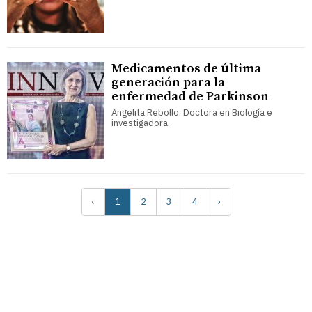
Medicamentos de última
generación para la
enfermedad de Parkinson
Angelita Rebollo. Doctora en Biología e
investigadora
‹
1
2
3
4
›