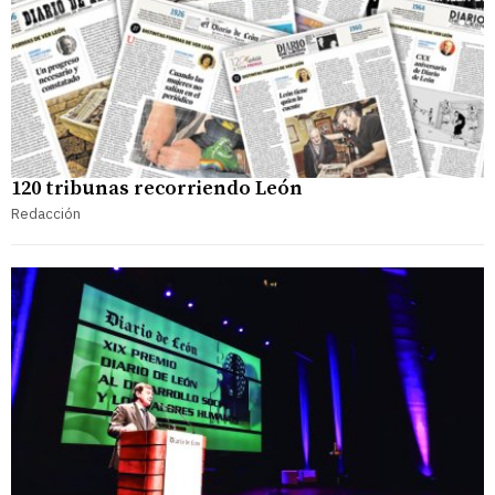
120 tribunas recorriendo León
Redacción