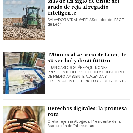
Más de un siglo de tinta: del
arado de reja al regadío
inteligente
SALVADOR VIDAL VARELASenador del PSOE
de León
120 años al servicio de León, de
su verdad y de su futuro
JUAN CARLOS SUÁREZ-QUIÑONES.
PRESIDENTE DEL PP DE LEÓN Y CONSEJERO
DE MEDIO AMBIENTE, VIVIENDA Y
ORDENACIÓN DEL TERRITORIO DE LA JUNTA
Derechos digitales: la promesa
rota
Ofelia Tejerina Abogada. Presidente de la
Asociación de Internautas