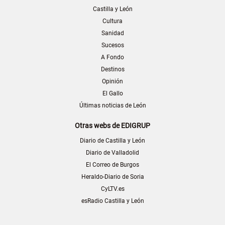
Castilla y León
Cultura
Sanidad
Sucesos
A Fondo
Destinos
Opinión
El Gallo
Últimas noticias de León
Otras webs de EDIGRUP
Diario de Castilla y León
Diario de Valladolid
El Correo de Burgos
Heraldo-Diario de Soria
CyLTV.es
esRadio Castilla y León