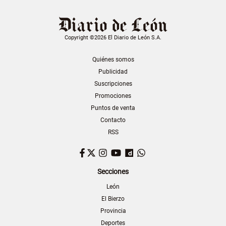
Copyright ©2026 El Diario de León S.A.
Quiénes somos
Publicidad
Suscripciones
Promociones
Puntos de venta
Contacto
RSS
Facebook
Twitter
Instagram
YouTube
Dailymotion
WhatsApp
Secciones
León
El Bierzo
Provincia
Deportes