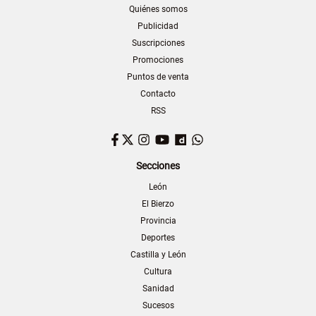
Quiénes somos
Publicidad
Suscripciones
Promociones
Puntos de venta
Contacto
RSS
Facebook
Twitter
Instagram
YouTube
Dailymotion
WhatsApp
Secciones
León
El Bierzo
Provincia
Deportes
Castilla y León
Cultura
Sanidad
Sucesos