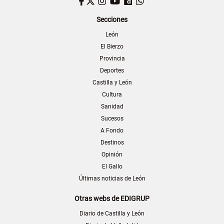
Facebook
Twitter
Instagram
YouTube
Dailymotion
WhatsApp
Secciones
León
El Bierzo
Provincia
Deportes
Castilla y León
Cultura
Sanidad
Sucesos
A Fondo
Destinos
Opinión
El Gallo
Últimas noticias de León
Otras webs de EDIGRUP
Diario de Castilla y León