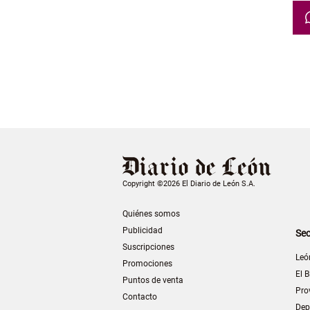
Copyright ©2026 El Diario de León S.A.
Quiénes somos
Publicidad
Sec
Suscripciones
Leó
Promociones
El B
Puntos de venta
Pro
Contacto
Dep