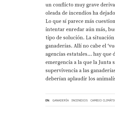
un conflicto muy grave deriv
oleada de incendios ha dejado
Lo que sí parece más cuestion
intentar enredar aún más, bus
tipo de solución. La situació
ganaderías. Allí no cabe el ‘v
agencias estatales... hay que 
emergencia a la que la Junta sí
supervivencia a las ganaderías
deberían aplaudir los animali
EN:
GANADERÍA
INCENDIOS
CAMBIO CLIMÁTI