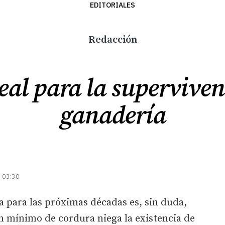
EDITORIALES
Redacción
al para la superviven
ganadería
| 03:30
ta para las próximas décadas es, sin duda,
 mínimo de cordura niega la existencia de