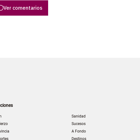
Ver comentarios
ciones
n
Sanidad
ierzo
Sucesos
vincia
A Fondo
ortes
Destinos