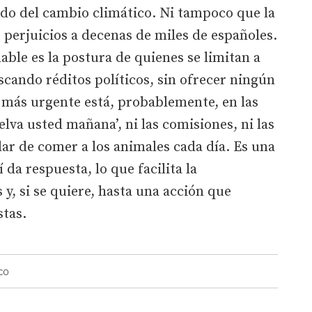
ado del cambio climático. Ni tampoco que la
 perjuicios a decenas de miles de españoles.
able es la postura de quienes se limitan a
cando réditos políticos, sin ofrecer ningún
n más urgente está, probablemente, en las
uelva usted mañana’, ni las comisiones, ni las
dar de comer a los animales cada día. Es una
 da respuesta, lo que facilita la
 y, si se quiere, hasta una acción que
stas.
CO