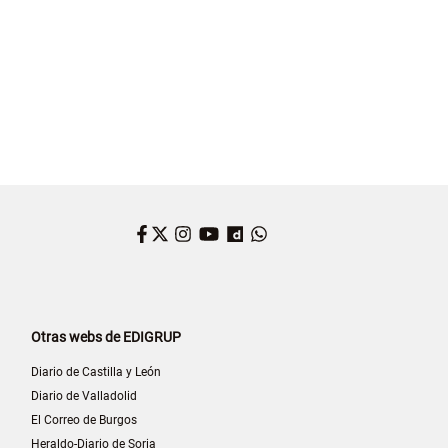
Facebook
Twitter
Instagram
YouTube
Dailymotion
WhatsApp
Otras webs de EDIGRUP
Diario de Castilla y León
Diario de Valladolid
El Correo de Burgos
Heraldo-Diario de Soria