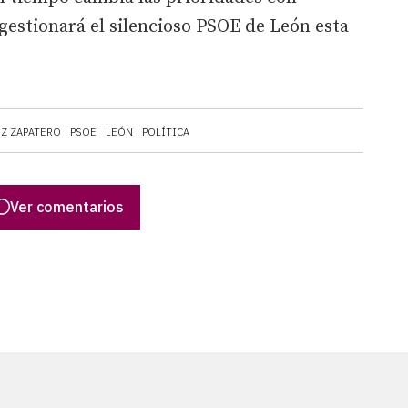
estionará el silencioso PSOE de León esta
EZ ZAPATERO
PSOE
LEÓN
POLÍTICA
Ver comentarios