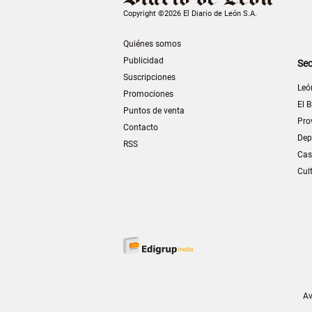
Copyright ©2026 El Diario de León S.A.
Quiénes somos
Publicidad
Sec
Suscripciones
Leó
Promociones
El B
Puntos de venta
Pro
Contacto
Dep
RSS
Cas
Cul
Av