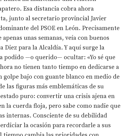
apatero. Esa distancia cobra ahora
a, junto al secretario provincial Javier
 dominante del PSOE en León. Precisamente
e apenas unas semanas, veía con buenos
a Diez para la Alcaldía. Y aquí surge la
ha podido —o querido— ocultar: «Yo sé que
hora no tienen tanto tiempo en dedicarse a
n golpe bajo con guante blanco en medio de
de las figuras más emblemáticas de su
 estado puro: convertir una crisis ajena en
n la cuerda floja, pero sabe como nadie que
las internas. Consciente de su debilidad
erdiciar la ocasión para recordarle a sus
 el tiempo cambia las prioridades con