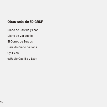
Otras webs de EDIGRUP
Diario de Castilla y León
Diario de Valladolid
El Correo de Burgos
Heraldo-Diario de Soria
CyLTV.es
esRadio Castilla y León
ico