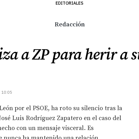
EDITORIALES
Redacción
iza a ZP para herir a 
| 10:05
León por el PSOE, ha roto su silencio tras la
osé Luis Rodríguez Zapatero en el caso del
 hecho con un mensaje visceral. Es
 nunca ha mantenido una relación