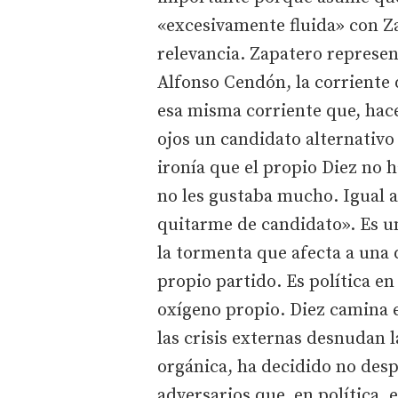
«excesivamente fluida» con Z
relevancia. Zapatero represent
Alfonso Cendón, la corriente
esa misma corriente que, hac
ojos un candidato alternativo 
ironía que el propio Diez no 
no les gustaba mucho. Igual a
quitarme de candidato». Es u
la tormenta que afecta a una 
propio partido. Es política en
oxígeno propio. Diez camina e
las crisis externas desnudan 
orgánica, ha decidido no desp
adversarios que, en política,