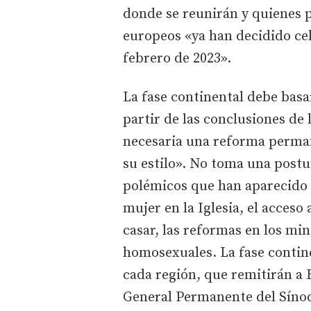
donde se reunirán y quienes p
europeos «ya han decidido cel
febrero de 2023».
La fase continental debe bas
partir de las conclusiones de 
necesaria una reforma permane
su estilo». No toma una postu
polémicos que han aparecido e
mujer en la Iglesia, el acceso
casar, las reformas en los min
homosexuales. La fase contin
cada región, que remitirán a 
General Permanente del Sínod