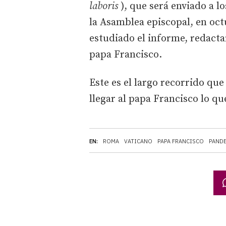
laboris
), que será enviado a l
la Asamblea episcopal, en oct
estudiado el informe, redacta
papa Francisco.
Este es el largo recorrido que
llegar al papa Francisco lo que
EN:
ROMA
VATICANO
PAPA FRANCISCO
PAND