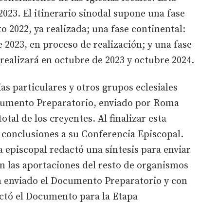
2023. El itinerario sinodal supone una fase
o 2022, ya realizada; una fase continental:
 2023, en proceso de realización; y una fase
e realizará en octubre de 2023 y octubre 2024.
ias particulares y otros grupos eclesiales
ocumento Preparatorio, enviado por Roma
otal de los creyentes. Al finalizar esta
s conclusiones a su Conferencia Episcopal.
a episcopal redactó una síntesis para enviar
 las aportaciones del resto de organismos
ía enviado el Documento Preparatorio y con
actó el Documento para la Etapa