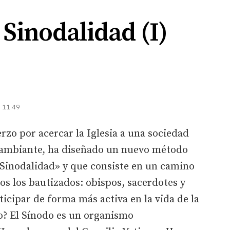
 Sinodalidad (I)
| 11:49
rzo por acercar la Iglesia a una sociedad
cambiante, ha diseñado un nuevo método
 Sinodalidad» y que consiste en un camino
os los bautizados: obispos, sacerdotes y
icipar de forma más activa en la vida de la
do? El Sínodo es un organismo