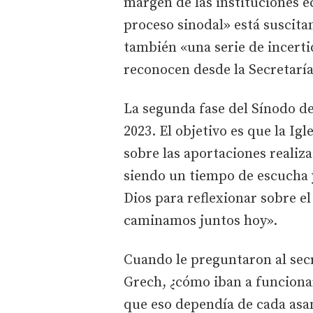
margen de las instituciones e
proceso sinodal» está suscit
también «una serie de incer
reconocen desde la Secretaría
La segunda fase del Sínodo d
2023. El objetivo es que la Igl
sobre las aportaciones realiza
siendo un tiempo de escucha 
Dios para reflexionar sobre e
caminamos juntos hoy».
Cuando le preguntaron al secr
Grech, ¿cómo iban a funciona
que eso dependía de cada asa