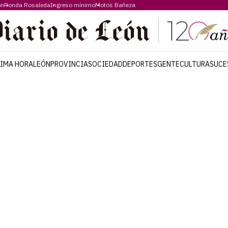
ón
Ronda Rosaleda
Ingreso mínimo
Motos Bañeza
TIMA HORA
LEÓN
PROVINCIA
SOCIEDAD
DEPORTES
GENTE
CULTURA
SUCE