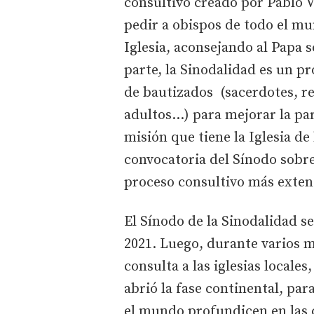
consultivo creado por Pablo V
pedir a obispos de todo el mu
Iglesia, aconsejando al Papa s
parte, la Sinodalidad es un pr
de bautizados (sacerdotes, re
adultos…) para mejorar la par
misión que tiene la Iglesia de
convocatoria del Sínodo sobre
proceso consultivo más extens
El Sínodo de la Sinodalidad se
2021. Luego, durante varios m
consulta a las iglesias locale
abrió la fase continental, pa
el mundo profundicen en las c