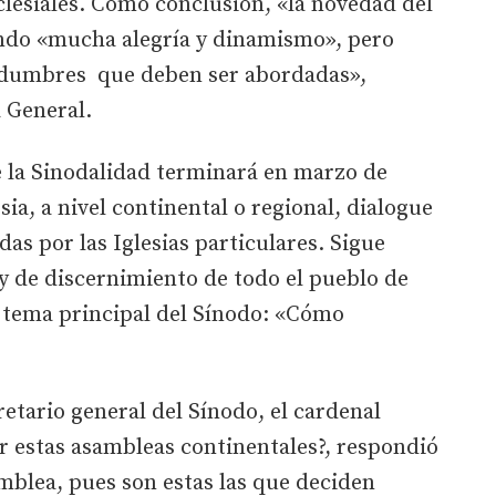
clesiales. Como conclusión, «la novedad del
ando «mucha alegría y dinamismo», pero
tidumbres que deben ser abordadas»,
 General.
e la Sinodalidad terminará en marzo de
esia, a nivel continental o regional, dialogue
das por las Iglesias particulares. Sigue
y de discernimiento de todo el pueblo de
l tema principal del Sínodo: «Cómo
etario general del Sínodo, el cardenal
r estas asambleas continentales?, respondió
mblea, pues son estas las que deciden