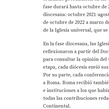
fase durará hasta octubre de 
diocesana: octubre 2021-agost
de octubre de 2022 a marzo de
de la Iglesia universal, que s
En la fase diocesana, las Igles
reflexionaron a partir del D
para consultar la opinión del t
etapa, cada diócesis envió su
Por su parte, cada conferenci
a Roma. Roma recibió también
e instituciones a los que hab
todas las contribuciones red
Continental.