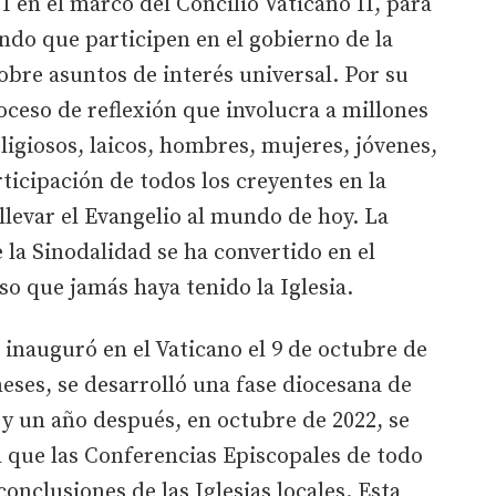
I en el marco del Concilio Vaticano II, para
ndo que participen en el gobierno de la
obre asuntos de interés universal. Por su
oceso de reflexión que involucra a millones
ligiosos, laicos, hombres, mujeres, jóvenes,
ticipación de todos los creyentes en la
 llevar el Evangelio al mundo de hoy. La
 la Sinodalidad se ha convertido en el
o que jamás haya tenido la Iglesia.
 inauguró en el Vaticano el 9 de octubre de
eses, se desarrolló una fase diocesana de
s, y un año después, en octubre de 2022, se
ra que las Conferencias Episcopales de todo
onclusiones de las Iglesias locales. Esta