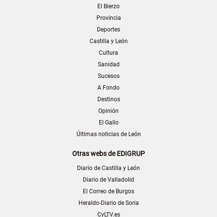
El Bierzo
Provincia
Deportes
Castilla y León
Cultura
Sanidad
Sucesos
A Fondo
Destinos
Opinión
El Gallo
Últimas noticias de León
Otras webs de EDIGRUP
Diario de Castilla y León
Diario de Valladolid
El Correo de Burgos
Heraldo-Diario de Soria
CyLTV.es