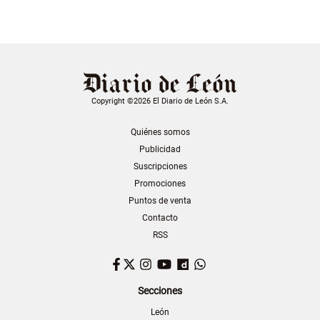
Copyright ©2026 El Diario de León S.A.
Quiénes somos
Publicidad
Suscripciones
Promociones
Puntos de venta
Contacto
RSS
Facebook
Twitter
Instagram
YouTube
Dailymotion
WhatsApp
Secciones
León