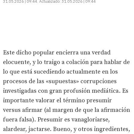
31.05.2026 | 09:44
Actualizado:
31.05.2026 | 09:44
Este dicho popular encierra una verdad
elocuente, y lo traigo a colación para hablar de
lo que está sucediendo actualmente en los
procesos de las «supuestas» corrupciones
investigadas con gran profusión mediática. Es
importante valorar el término presumir
versus afirmar (al margen de que la afirmación
fuera falsa). Presumir es vanagloriarse,
alardear, jactarse. Bueno, y otros ingredientes,