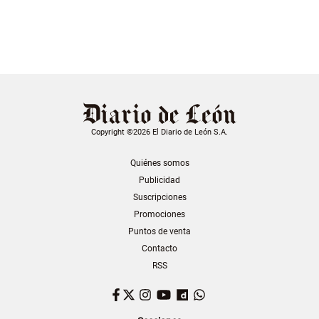
Copyright ©2026 El Diario de León S.A.
Quiénes somos
Publicidad
Suscripciones
Promociones
Puntos de venta
Contacto
RSS
Facebook
Twitter
Instagram
YouTube
Dailymotion
WhatsApp