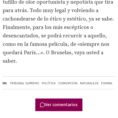
tufillo de olor oportunista y nepotista que tira
para atrás. Todo muy legal y volviendo a
cachondearse de lo ético y estético, ya se sabe.
Finalmente, para los más escépticos o
desencantados, se podrá recurrir a aquello,
como en la famosa película, de «siempre nos
quedará París…». O Bruselas, vaya usted a
saber.
EN:
TRIBUNAL SUPREMO
POLÍTICA
CORRUPCIÓN
NATURALEZA
ESPAÑA
Ver comentarios