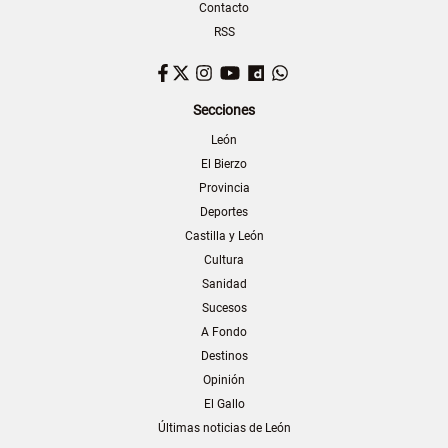
Contacto
RSS
Facebook
Twitter
Instagram
YouTube
Dailymotion
WhatsApp
Secciones
León
El Bierzo
Provincia
Deportes
Castilla y León
Cultura
Sanidad
Sucesos
A Fondo
Destinos
Opinión
El Gallo
Últimas noticias de León