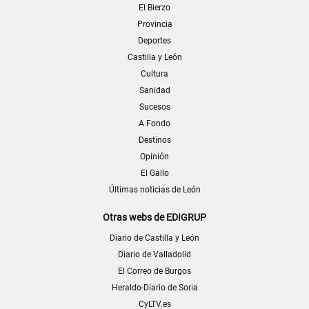
El Bierzo
Provincia
Deportes
Castilla y León
Cultura
Sanidad
Sucesos
A Fondo
Destinos
Opinión
El Gallo
Últimas noticias de León
Otras webs de EDIGRUP
Diario de Castilla y León
Diario de Valladolid
El Correo de Burgos
Heraldo-Diario de Soria
CyLTV.es