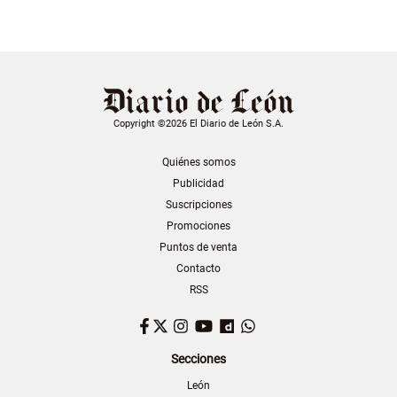
Copyright ©2026 El Diario de León S.A.
Quiénes somos
Publicidad
Suscripciones
Promociones
Puntos de venta
Contacto
RSS
Facebook
Twitter
Instagram
YouTube
Dailymotion
WhatsApp
Secciones
León