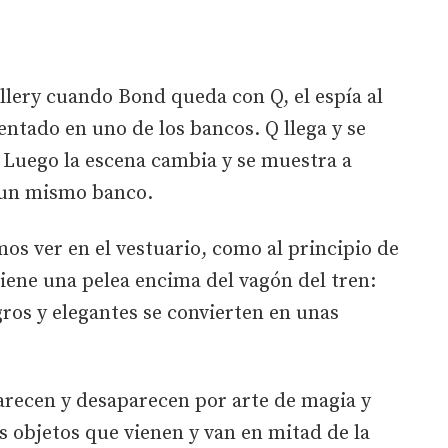
allery cuando Bond queda con Q, el espía al
entado en uno de los bancos. Q llega y se
. Luego la escena cambia y se muestra a
 un mismo banco.
mos ver en el vestuario, como al principio de
iene una pelea encima del vagón del tren:
gros y elegantes se convierten en unas
arecen y desaparecen por arte de magia y
os objetos que vienen y van en mitad de la