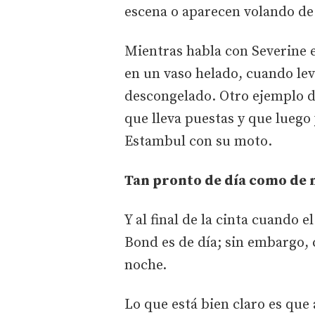
escena o aparecen volando de 
Mientras habla con Severine e
en un vaso helado, cuando le
descongelado. Otro ejemplo de
que lleva puestas y que luego 
Estambul con su moto.
Tan pronto de día como de 
Y al final de la cinta cuando e
Bond es de día; sin embargo, c
noche.
Lo que está bien claro es que a