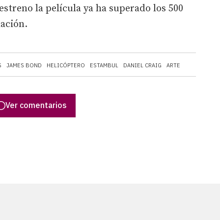
estreno la película ya ha superado los 500
ación.
S
JAMES BOND
HELICÓPTERO
ESTAMBUL
DANIEL CRAIG
ARTE
Ver comentarios