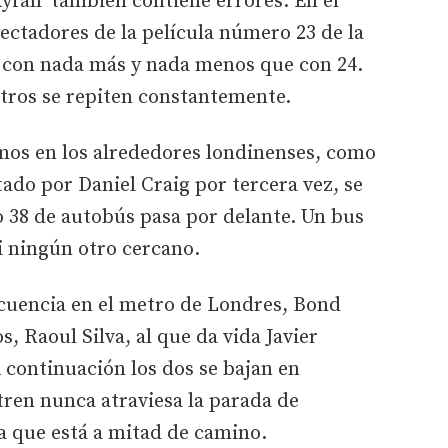
yfall' también contiene errores. En el
ectadores de la película número 23 de la
 con nada más y nada menos que con 24.
otros se repiten constantemente.
os en los alrededores londinenses, como
do por Daniel Craig por tercera vez, se
o 38 de autobús pasa por delante. Un bus
ni ningún otro cercano.
cuencia en el metro de Londres, Bond
s, Raoul Silva, al que da vida Javier
 continuación los dos se bajan en
tren nunca atraviesa la parada de
 que está a mitad de camino.