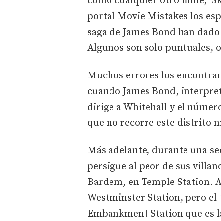
como cualquier otro filme, 'Sk
portal Movie Mistakes los esp
saga de James Bond han dado
Algunos son solo puntuales, 
Muchos errores los encontram
cuando James Bond, interpreta
dirige a Whitehall y el númer
que no recorre este distrito 
Más adelante, durante una se
persigue al peor de sus villano
Bardem, en Temple Station. A
Westminster Station, pero el 
Embankment Station que es la