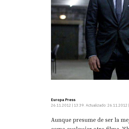
Europa Press
26.11.2012 | 13:39
Actualizado:
26.11.2012 
Aunque presume de ser la mejo