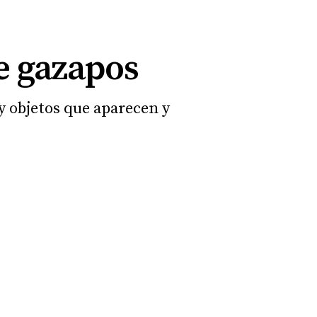
de gazapos
y objetos que aparecen y