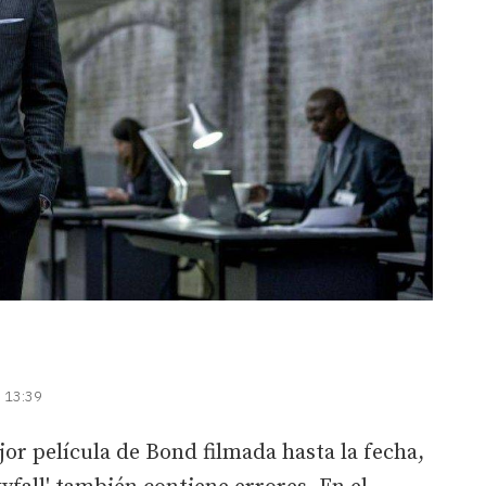
| 13:39
r película de Bond filmada hasta la fecha,