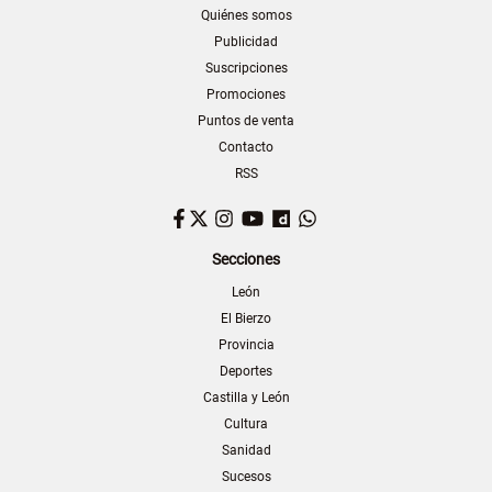
Quiénes somos
Publicidad
Suscripciones
Promociones
Puntos de venta
Contacto
RSS
Facebook
Twitter
Instagram
YouTube
Dailymotion
WhatsApp
Secciones
León
El Bierzo
Provincia
Deportes
Castilla y León
Cultura
Sanidad
Sucesos